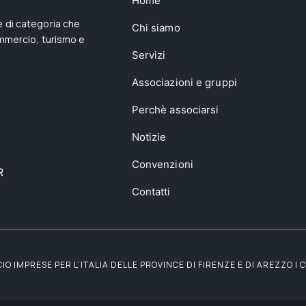
Home
 di categoria che
Chi siamo
ommercio, turismo e
Servizi
Associazioni e gruppi
Perchè associarsi
Notizie
Convenzioni
R
Contatti
 IMPRESE PER L’ITALIA DELLE PROVINCE DI FIRENZE E DI AREZZO | C