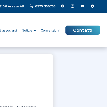
 52100 Arezzo AR
0575 350755
Contatti
 associarsi
Notizie ➤
Convenzioni