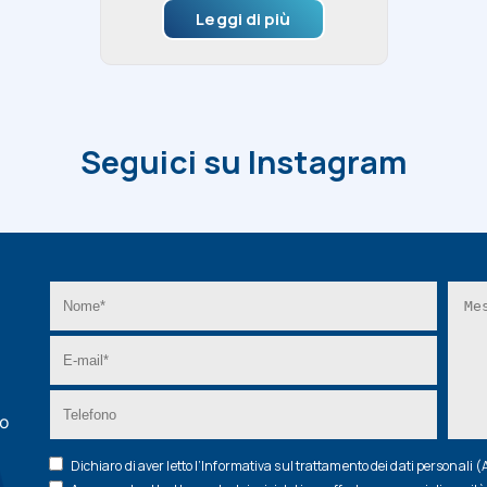
Leggi di più
Seguici su Instagram
zo
Dichiaro di aver letto l’
Informativa
sul trattamento dei dati personali 