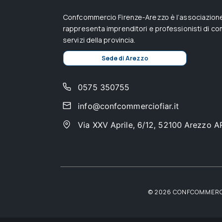
Confcommercio Firenze-Arezzo è l’associazione
rappresenta imprenditori e professionisti di c
servizi della provincia.
Sede di Arezzo
0575 350755
info@confcommerciofiar.it
Via XXV Aprile, 6/12, 52100 Arezzo A
© 2026 CONFCOMMERCIO