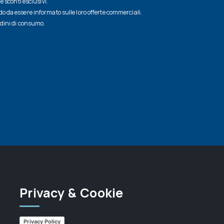
e sconti esclusivi.
 da essere informato sulle loro offerte commerciali.
udini di consumo.
Privacy & Cookie
Privacy Policy