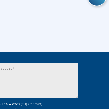
(Art. 13 del RGPD (EU) 2016/679)