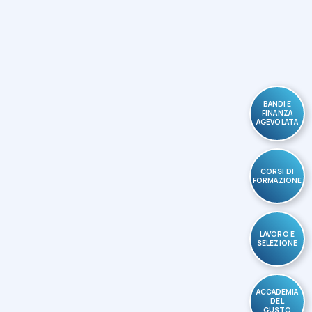
BANDI E
FINANZA
AGEVOLATA
CORSI DI
FORMAZIONE
LAVORO E
SELEZIONE
ACCADEMIA
DEL
GUSTO