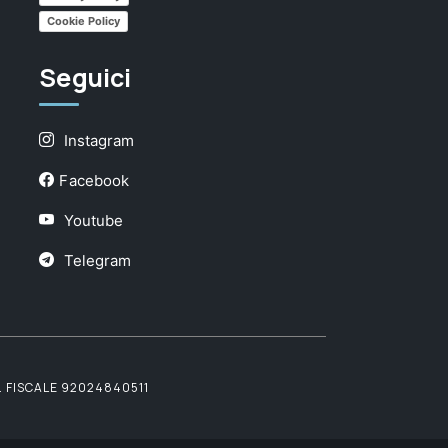
Cookie Policy
Seguici
Instagram
Facebook
Youtube
Telegram
. FISCALE 92024840511