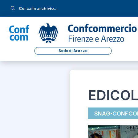
Cerca in archivio...
Sede di Arezzo
EDICO
SNAG-CONFCO