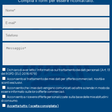
Compila il form per essere ricontattato.
Dichiaro di aver letto l’
Informativa
sul trattamento dei dati personali (Art. 13
del RGPD (EU) 2016/679)
Acconsento al trattamento dei miei dati per offerte commerciali, novità e
sconti esclusivi.
Acconsento che i miei dati vengano comunicati ad altre aziende in modo da
essere informato sulle loro offerte commerciali.
Acconsento a ricevere offerte personalizzate sulla base delle mie abitudini
di consumo.
Accetta tutto ( scelta consigliata )