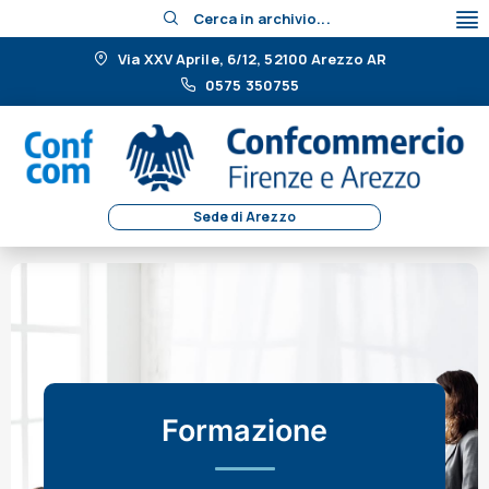
Cerca in archivio...
Via XXV Aprile, 6/12, 52100 Arezzo AR
0575 350755
Sede di Arezzo
Formazione