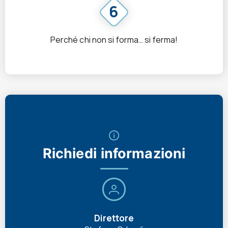
6
Perché chi non si forma… si ferma!
Richiedi informazioni
Direttore