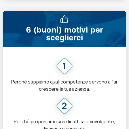
6
(buoni) motivi
per
sceglierci
1
Perché sappiamo quali competenze servono a far
crescere la tua azienda.
2
Perché proponiamo una didattica coinvolgente,
dinamica e concreta.