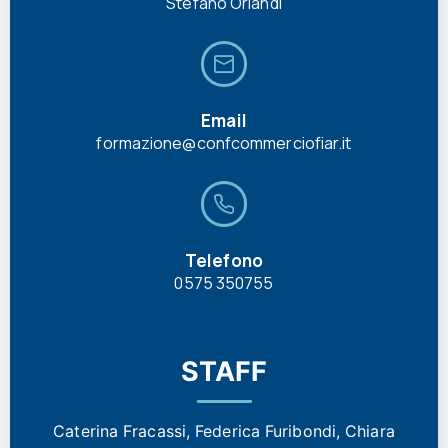
Stefano Orlandi
Email
formazione@confcommerciofiar.it
Telefono
0575 350755
STAFF
Caterina Fracassi, Federica Furibondi, Chiara