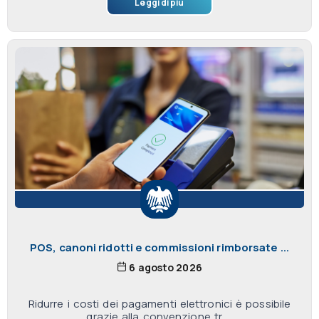
Leggi di più
POS, canoni ridotti e commissioni rimborsate ...
6 agosto 2026
Ridurre i costi dei pagamenti elettronici è possibile
grazie alla convenzione tr ...