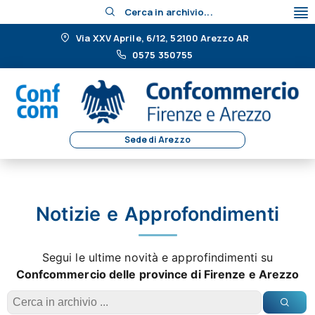
Cerca in archivio...
Via XXV Aprile, 6/12, 52100 Arezzo AR
0575 350755
Sede di Arezzo
Notizie e Approfondimenti
Segui le ultime novità e approfindimenti su
Confcommercio delle province di Firenze e Arezzo