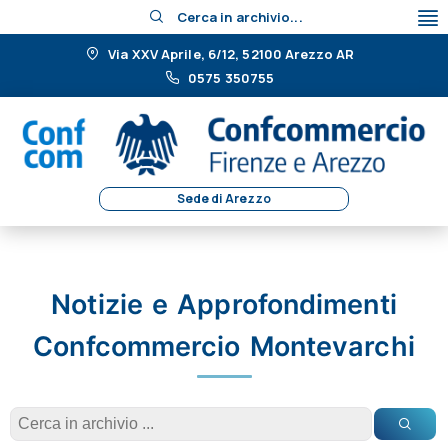
Cerca in archivio...
Via XXV Aprile, 6/12, 52100 Arezzo AR
0575 350755
Sede di Arezzo
Notizie e Approfondimenti
Confcommercio Montevarchi