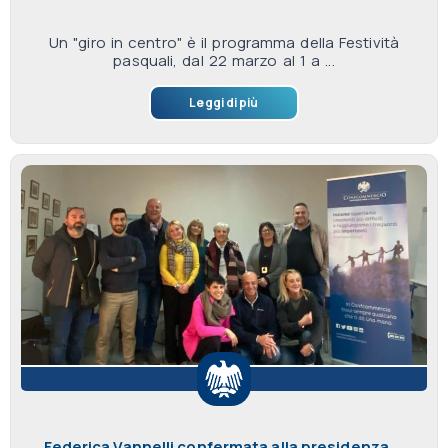
Un "giro in centro" è il programma della Festività
pasquali, dal 22 marzo al 1 a ...
Leggi di più
Federica Vannelli confermata alla presidenza ...