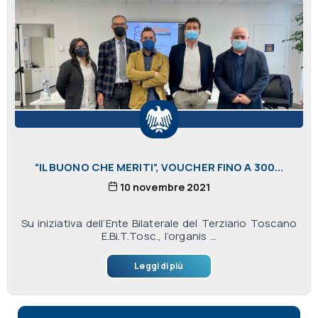
“IL BUONO CHE MERITI”, VOUCHER FINO A 300...
10 novembre 2021
Su iniziativa dell’Ente Bilaterale del Terziario Toscano
E.Bi.T.Tosc., l’organis ...
Leggi di più