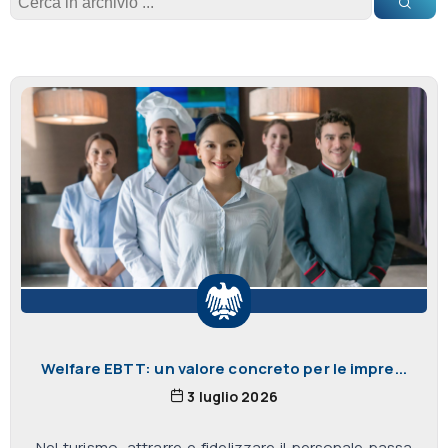
Welfare EBTT: un valore concreto per le impre...
3 luglio 2026
Nel turismo, attrarre e fidelizzare il personale passa