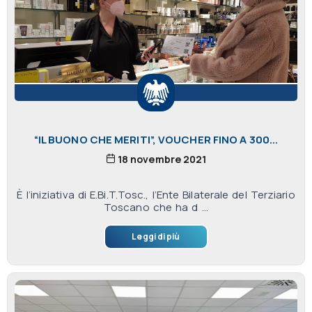
“IL BUONO CHE MERITI”, VOUCHER FINO A 300...
18 novembre 2021
È l’iniziativa di E.Bi.T.Tosc., l’Ente Bilaterale del Terziario
Toscano che ha d ...
Leggi di più