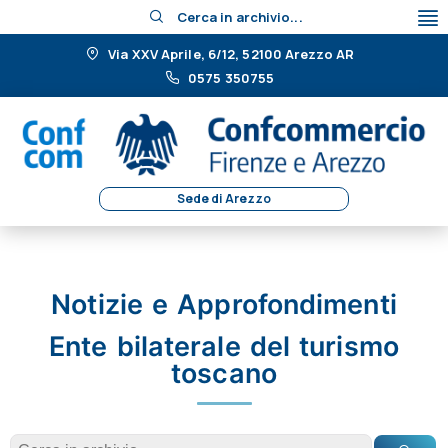
Cerca in archivio...
Via XXV Aprile, 6/12, 52100 Arezzo AR
0575 350755
Sede di Arezzo
Notizie e Approfondimenti
Ente bilaterale del turismo
toscano