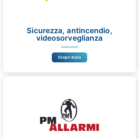
Sicurezza, antincendio,
videosorveglianza
Scopri di più