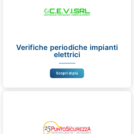
Verifiche periodiche impianti
elettrici
Scopri di più