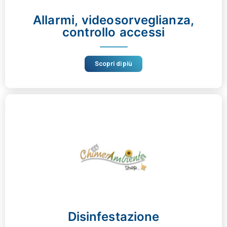
Allarmi, videosorveglianza,
controllo accessi
Scopri di più
Disinfestazione