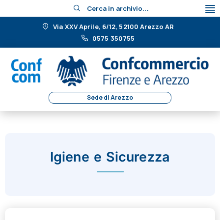
Cerca in archivio...
Via XXV Aprile, 6/12, 52100 Arezzo AR
0575 350755
Sede di Arezzo
Igiene e Sicurezza