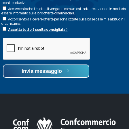
sconti esclusivi.
Acconsento che i miei dati vengano comunicati ad altre aziende in modo da
essere informato sulle loro offerte commerciali.
Acconsento a ricevere offerte personalizzate sulla base delle mie abitudini
di consumo.
Accetta tutto ( scelta consigliata )
Invia messaggio