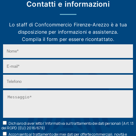
Contatti e
informazioni
Lo staff di Confcommercio Firenze-Arezzo
è a tua
disposizione per informazioni e assistenza.
Compila il form per essere ricontattato.
Dichiaro di aver letto l’
Informativa
sul trattamento dei dati personali (Art. 13
del RGPD (EU) 2016/679)
Acconsento al trattamento dei miei dati per offerte commerciali, novità e