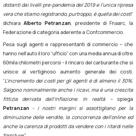
distanti dai livelli pre-pandemia del 2019 e
l’unica ripresa
vera che stiamo registrando, purtroppo, è quella dei costi
”
dichiara
Alberto Petranzan
, presidente di Fnaarc, la
Federazione di categoria aderente a Confcommercio.
Pesa sugli agenti e rappresentanti di commercio – che
hanno nell’auto il loro “ufficio” con una media annua di oltre
60mila chilometri percorsi - il rincaro del carburante che si
unisce al vertiginoso aumento generale dei costi.
“
L’incremento dei costi per gli agenti è di almeno il 30%.
Salgono nominalmente anche i ricavi, ma è una crescita
fittizia derivata dall’inflazione. In realtà –
spiega
Petranzan
- i nostri margini si assottigliano per la
diminuzione delle vendite, la concorrenza dell’online ed
anche la carenza di prodotti da vendere con i ritardi nelle
forniture”.