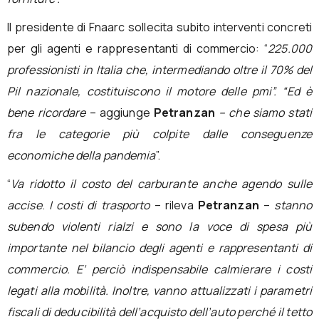
Il presidente di Fnaarc sollecita subito interventi concreti
per gli agenti e rappresentanti di commercio: “
225.000
professionisti in Italia che, intermediando oltre il 70% del
Pil nazionale, costituiscono il motore delle pmi”. “Ed è
bene ricordare
– aggiunge
Petranzan
– che siamo stati
fra le categorie più colpite dalle conseguenze
economiche della pandemia
”.
“
Va ridotto
il costo del carburante anche agendo sulle
accise
.
I costi di trasporto
– rileva
Petranzan
–
stanno
subendo violenti rialzi e sono la voce di spesa più
importante nel bilancio degli agenti e rappresentanti di
commercio. E’ perciò indispensabile calmierare i costi
legati alla mobilità. Inoltre, vanno attualizzati i parametri
fiscali di deducibilità dell’acquisto dell’auto perché il tetto