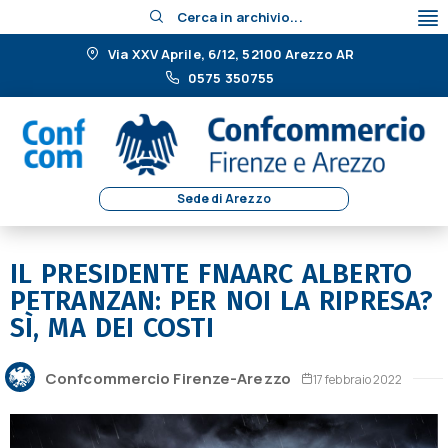
Cerca in archivio...
Via XXV Aprile, 6/12, 52100 Arezzo AR
0575 350755
Sede di Arezzo
IL PRESIDENTE FNAARC ALBERTO
PETRANZAN: PER NOI LA RIPRESA?
SÌ, MA DEI COSTI
Confcommercio Firenze-Arezzo
17 febbraio 2022