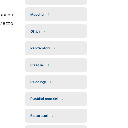
possono
Macellai
Arezzo
Ottici
Panificatori
Pizzerie
Psicologi
Pubblici esercizi
Ristoratori