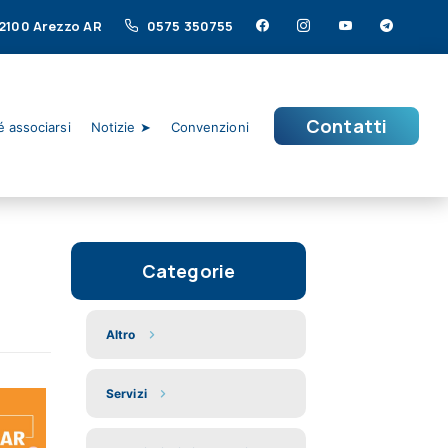
 52100 Arezzo AR
0575 350755
Contatti
 associarsi
Notizie ➤
Convenzioni
Categorie
Altro
Servizi