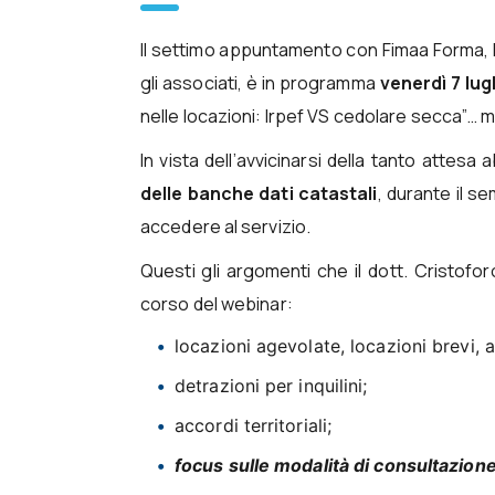
Il settimo appuntamento con Fimaa Forma, l
gli associati, è in programma
venerdì 7 lug
nelle locazioni: Irpef VS cedolare secca”… 
In vista dell’avvicinarsi della tanto attesa a
delle banche dati catastali
, durante il s
accedere al servizio.
Questi gli argomenti che il dott. Cristofo
corso del webinar:
locazioni agevolate, locazioni brevi, 
detrazioni per inquilini;
accordi territoriali;
focus sulle modalità di consultazione