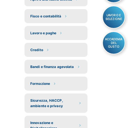
LAVORO E
Fisco e contabilità
SELEZIONE
Lavoro e paghe
ACCADEMIA
DEL
GUSTO
Credito
Bandi e finanza agevolata
Formazione
Sicurezza, HACCP,
ambiente e privacy
Innovazione e