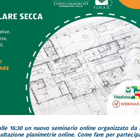
 alle 16:30 un nuovo seminario online organizzato da
ltazione planimetrie online. Come fare per partecipa