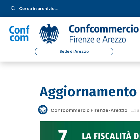
Cerca in archivio...
Sede di Arezzo
Aggiornamento 
Confcommercio Firenze-Arezzo
28