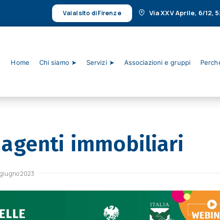
Via XXV Aprile, 6/12,
Vai al sito di Firenze
Home
Chi siamo ➤
Servizi ➤
Associazioni e gruppi
Perché
agenti immobiliari
 giugno 2023