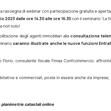
a rassegna di webinar con partecipazione gratuita e aperta 
lio 2023 dalle ore 14.30 alle ore 16.30
con il seminario “La fi
ma non solo!
bilitazione degli agenti immobiliari alla
consultazione tele
eminario
saranno illustrate anche le nuove funzioni Entra
ro Florio, consulente fiscale Fimaa Confcommercio, affront
abitative e commerciali, poste in essere anche da imprese;
 planimetrie catastali online