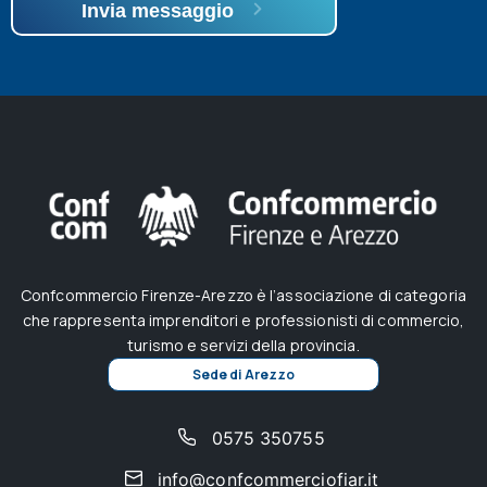
Invia messaggio
Confcommercio Firenze-Arezzo è l’associazione di categoria
che rappresenta imprenditori e professionisti di commercio,
turismo e servizi della provincia.
Sede di Arezzo
0575 350755
info@confcommerciofiar.it