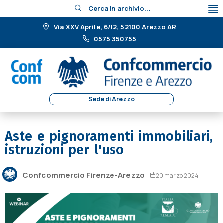
Cerca in archivio...
Via XXV Aprile, 6/12, 52100 Arezzo AR
0575 350755
Sede di Arezzo
Aste e pignoramenti immobiliari,
istruzioni per l'uso
Confcommercio Firenze-Arezzo
20 marzo 2024