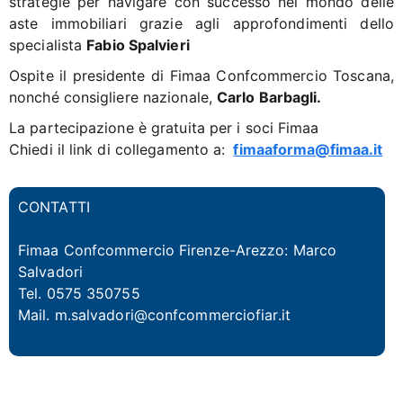
strategie per navigare con successo nel mondo delle
aste immobiliari grazie agli approfondimenti dello
specialista
Fabio Spalvieri
Ospite il presidente di Fimaa Confcommercio Toscana,
nonché consigliere nazionale,
Carlo Barbagli.
La partecipazione è gratuita per i soci Fimaa
Chiedi il link di collegamento a:
fimaaforma@fimaa.it
CONTATTI
Fimaa Confcommercio Firenze-Arezzo: Marco
Salvadori
Tel. 0575 350755
Mail.
m.salvadori@confcommerciofiar.it