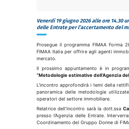
Venerdì 19 giugno 2026 alle ore 14.30 
delle Entrate per l’accertamento del ma
Prosegue il programma FIMAA Forma 202
FIMAA Italia per offrire agli agenti immob
mercato.
Il prossimo appuntamento è in prog
“Metodologie estimative dell’Agenzia del
L’incontro approfondirà i temi della retti
panoramica delle metodologie utilizzate d
operatori del settore immobiliare.
Relatrice dell’incontro sarà la dott.ssa
Ca
presso l’Agenzia delle Entrate. Interverr
Coordinamento del Gruppo Donne di FIMAA