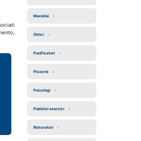
Macellai
ociati
mento,
Ottici
Panificatori
Pizzerie
Psicologi
Pubblici esercizi
Ristoratori