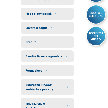
LAVORO E
Fisco e contabilità
SELEZIONE
Lavoro e paghe
ACCADEMIA
DEL
GUSTO
Credito
Bandi e finanza agevolata
Formazione
Sicurezza, HACCP,
ambiente e privacy
Innovazione e