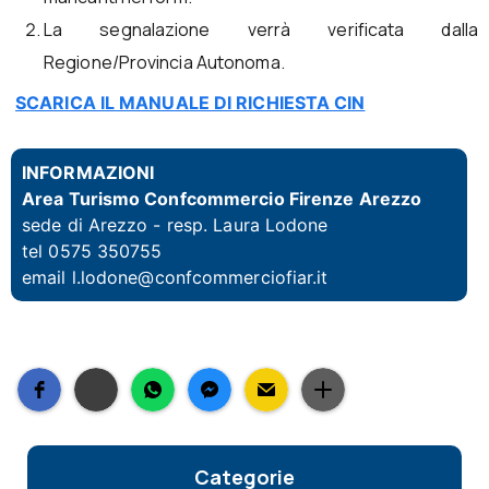
La segnalazione verrà verificata dalla
Regione/Provincia Autonoma.
SCARICA IL MANUALE DI RICHIESTA CIN
INFORMAZIONI
Area Turismo Confcommercio Firenze Arezzo
sede di Arezzo - resp.
Laura Lodone
tel 0575 350755
email
l.lodone@confcommerciofiar.it
Categorie