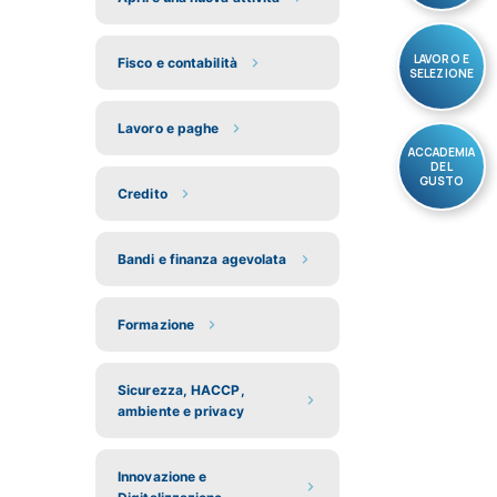
LAVORO E
Fisco e contabilità
SELEZIONE
Lavoro e paghe
ACCADEMIA
DEL
GUSTO
Credito
Bandi e finanza agevolata
Formazione
Sicurezza, HACCP,
ambiente e privacy
Innovazione e