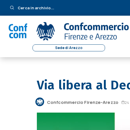
Cerca in archivio...
Sede di Arezzo
Via libera al De
Confcommercio Firenze-Arezzo
24