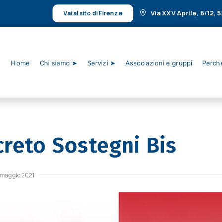
Via XXV Aprile, 6/12,
Vai al sito di Firenze
Home
Chi siamo ➤
Servizi ➤
Associazioni e gruppi
Perché
creto Sostegni Bis
 maggio 2021