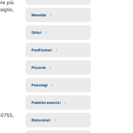
ole più
siglio,
Macellai
Ottici
Panificatori
Pizzerie
Psicologi
Pubblici esercizi
50755,
Ristoratori