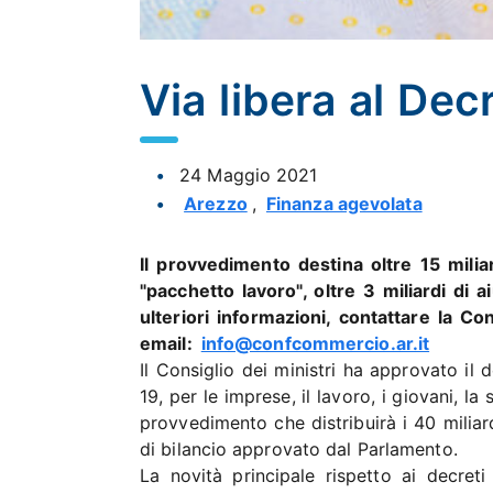
Via libera al Dec
24 Maggio 2021
Arezzo
,
Finanza agevolata
Il provvedimento destina oltre 15 miliar
"pacchetto lavoro", oltre 3 miliardi di ai
ulteriori informazioni, contattare la
email:
info@confcommercio.ar.it
Il Consiglio dei ministri ha approvato i
19, per le imprese, il lavoro, i giovani, la s
provvedimento che distribuirà i 40 miliar
di bilancio approvato dal Parlamento.
La novità principale rispetto ai decret