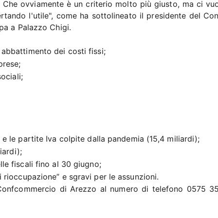
e. Che ovviamente è un criterio molto più giusto, ma ci vu
rtando l'utile", come ha sottolineato il presidente del Con
pa a Palazzo Chigi.
abbattimento dei costi fissi;
prese;
ociali;
e le partite Iva colpite dalla pandemia (15,4 miliardi);
iardi);
e fiscali fino al 30 giugno;
i rioccupazione” e sgravi per le assunzioni.
la Confcommercio di Arezzo al numero di telefono 0575 3