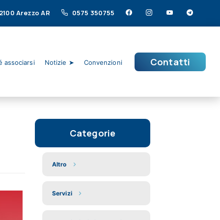
 52100 Arezzo AR
0575 350755
Contatti
 associarsi
Notizie ➤
Convenzioni
Categorie
Altro
Servizi