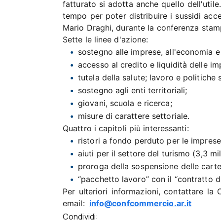
fatturato si adotta anche quello dell'util
tempo per poter distribuire i sussidi acce
Mario Draghi, durante la conferenza stam
Sette le linee d'azione:
sostegno alle imprese, all'economia e 
accesso al credito e liquidità delle im
tutela della salute; lavoro e politiche s
sostegno agli enti territoriali;
giovani, scuola e ricerca;
misure di carattere settoriale.
Quattro i capitoli più interessanti:
ristori a fondo perduto per le imprese 
aiuti per il settore del turismo (3,3 mil
proroga della sospensione delle cartell
“pacchetto lavoro” con il “contratto d
Per ulteriori informazioni, contattare 
email:
info@confcommercio.ar.it
Condividi: