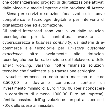
che cofinanzieranno progetti di digitalizzazione attivati
dalle piccole e medie imprese delle province di Arezzo
e Siena per servizi o soluzioni focalizzati sulle nuove
competenze e tecnologie digitali e per interventi di
digitalizzazione ed automazione.
Gli ambiti interessati sono vari: si va dalle soluzioni
tecnologiche per la manifattura avanzata alla
cybersicurezza e
business continuity
, dai sistemi di e-
commerce alle tecnologie per l’
in-store customer
experience
oltre ovviamente alle dotazioni
tecnologiche per la realizzazione del telelavoro e dello
smart working
. Saranno inoltre finanziati soluzioni
tecnologiche finalizzate alla transazione ecologica.
I voucher avranno un contributo massimo di euro
3.500,00 e dovranno comunque contare un
investimento minimo di Euro 1.430,00 (per riconoscere
un contributo di almeno 1.000,00 Euro ad impresa).
L’entità massima dell’agevolazione non potrà superare il
70% delle spese ammissibili.