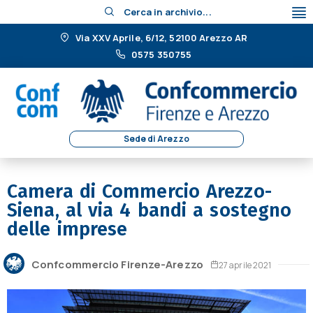
Cerca in archivio...
Via XXV Aprile, 6/12, 52100 Arezzo AR
0575 350755
Sede di Arezzo
Camera di Commercio Arezzo-
Siena, al via 4 bandi a sostegno
delle imprese
Confcommercio Firenze-Arezzo
27 aprile 2021