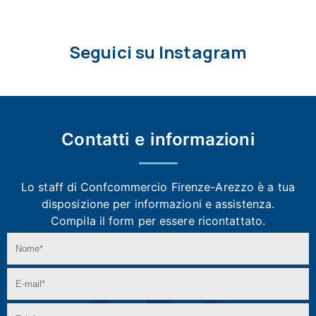
Seguici su Instagram
Contatti e
informazioni
Lo staff di Confcommercio Firenze-Arezzo
è a tua
disposizione per informazioni e assistenza.
Compila il form per essere ricontattato.