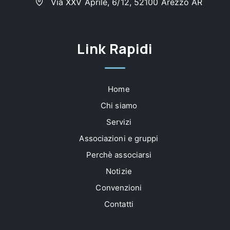
Via XXV Aprile, 6/12, 52100 Arezzo AR
Link Rapidi
Home
Chi siamo
Servizi
Associazioni e gruppi
Perchè associarsi
Notizie
Convenzioni
Contatti