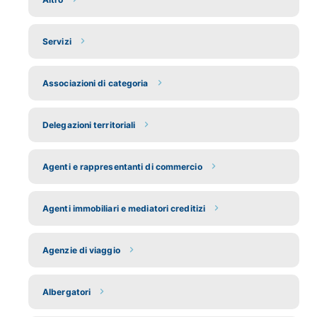
Servizi
Associazioni di categoria
Delegazioni territoriali
Agenti e rappresentanti di commercio
Agenti immobiliari e mediatori creditizi
Agenzie di viaggio
Albergatori