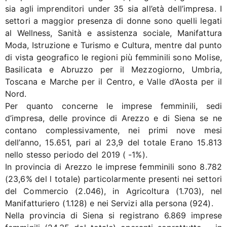
sia agli imprenditori under 35 sia all’età dell’impresa. I
settori a maggior presenza di donne sono quelli legati
al Wellness, Sanità e assistenza sociale, Manifattura
Moda, Istruzione e Turismo e Cultura, mentre dal punto
di vista geografico le regioni più femminili sono Molise,
Basilicata e Abruzzo per il Mezzogiorno, Umbria,
Toscana e Marche per il Centro, e Valle d’Aosta per il
Nord.
Per quanto concerne le imprese femminili, sedi
d’impresa, delle province di Arezzo e di Siena se ne
contano complessivamente, nei primi nove mesi
dell’anno, 15.651, pari al 23,9 del totale Erano 15.813
nello stesso periodo del 2019 ( -1%).
In provincia di Arezzo le imprese femminili sono 8.782
(23,6% del l totale) particolarmente presenti nei settori
del Commercio (2.046), in Agricoltura (1.703), nel
Manifatturiero (1.128) e nei Servizi alla persona (924).
Nella provincia di Siena si registrano 6.869 imprese