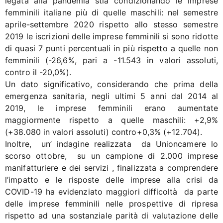
legata alla pandemia stia condizionando le imprese
femminili italiane più di quelle maschili: nel semestre
aprile-settembre 2020 rispetto allo stesso semestre
2019 le iscrizioni delle imprese femminili si sono ridotte
di quasi 7 punti percentuali in più rispetto a quelle non
femminili (-26,6%, pari a -11.543 in valori assoluti,
contro il -20,0%).
Un dato significativo, considerando che prima della
emergenza sanitaria, negli ultimi 5 anni dal 2014 al
2019, le imprese femminili erano aumentate
maggiormente rispetto a quelle maschili: +2,9%
(+38.080 in valori assoluti) contro+0,3% (+12.704).
Inoltre, un’ indagine realizzata da Unioncamere lo
scorso ottobre, su un campione di 2.000 imprese
manifatturiere e dei servizi , finalizzata a comprendere
l’impatto e le risposte delle imprese alla crisi da
COVID-19 ha evidenziato maggiori difficoltà da parte
delle imprese femminili nelle prospettive di ripresa
rispetto ad una sostanziale parità di valutazione delle