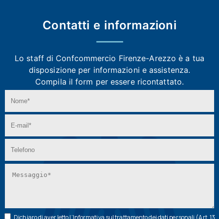
Contatti e
informazioni
Lo staff di Confcommercio Firenze-Arezzo
è a tua
disposizione per informazioni e assistenza.
Compila il form per essere ricontattato.
Dichiaro di aver letto l’
Informativa
sul trattamento dei dati personali (Art. 13