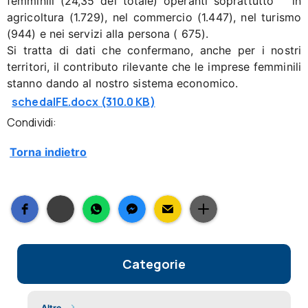
femminili (24,35 del totale) operanti soprattutto in
agricoltura (1.729), nel commercio (1.447), nel turismo
(944) e nei servizi alla persona ( 675).
Si tratta di dati che confermano, anche per i nostri
territori, il contributo rilevante che le imprese femminili
stanno dando al nostro sistema economico.
schedaIFE.docx
(310.0 KB)
Condividi:
Torna indietro
Categorie
Altro