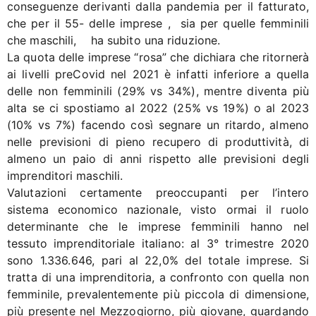
conseguenze derivanti dalla pandemia per il fatturato,
che per il 55- delle imprese , sia per quelle femminili
che maschili, ha subito una riduzione.
La quota delle imprese “rosa” che dichiara che ritornerà
ai livelli preCovid nel 2021 è infatti inferiore a quella
delle non femminili (29% vs 34%), mentre diventa più
alta se ci spostiamo al 2022 (25% vs 19%) o al 2023
(10% vs 7%) facendo così segnare un ritardo, almeno
nelle previsioni di pieno recupero di produttività, di
almeno un paio di anni rispetto alle previsioni degli
imprenditori maschili.
Valutazioni certamente preoccupanti per l’intero
sistema economico nazionale, visto ormai il ruolo
determinante che le imprese femminili hanno nel
tessuto imprenditoriale italiano: al 3° trimestre 2020
sono 1.336.646, pari al 22,0% del totale imprese. Si
tratta di una imprenditoria, a confronto con quella non
femminile, prevalentemente più piccola di dimensione,
più presente nel Mezzogiorno, più giovane, guardando