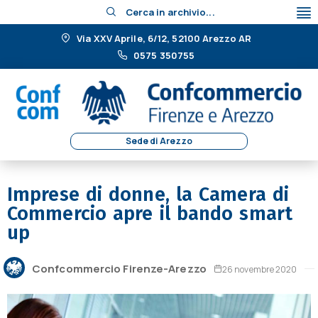
Cerca in archivio...
Via XXV Aprile, 6/12, 52100 Arezzo AR
0575 350755
Sede di Arezzo
Imprese di donne, la Camera di
Commercio apre il bando smart
up
Confcommercio Firenze-Arezzo
26 novembre 2020