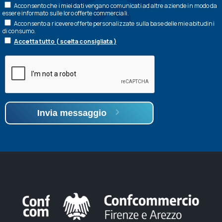
Acconsento che i miei dati vengano comunicati ad altre aziende in modo da
essere informato sulle loro offerte commerciali.
Acconsento a ricevere offerte personalizzate sulla base delle mie abitudini
di consumo.
Accetta tutto ( scelta consigliata )
Invia messaggio