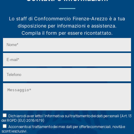
Lo staff di Confcommercio Firenze-Arezzo
è a tua
disposizione per informazioni e assistenza.
Compila il form per essere ricontattato.
Dichiaro di aver letto l’
Informativa
sul trattamento dei dati personali (Art. 13
del RGPD (EU) 2016/679)
Acconsento al trattamento dei miei dati per offerte commerciali, novità e
sconti esclusivi.