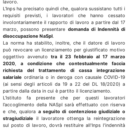
lavoro.
L’Inps ha precisato quindi che, qualora sussistano tutti i
requisiti previsti, i lavoratori che hanno cessato
involontariamente il rapporto di lavoro a partire dal 17
marzo, possono presentare
domanda di Indennità di
disoccupazione NaSpI
.
La norma ha stabilito, inoltre, che il datore di lavoro
può revocare un licenziamento per giustificato motivo
oggettivo avvenuto
tra il 23 febbraio al 17 marzo
2020
,
a condizione che contestualmente faccia
richiesta del trattamento di cassa integrazione
salariale
ordinaria o in deroga con causale COVID-19
(ai sensi degli articoli da 19 a 22 del DL 18/2020) a
partire dalla data in cui è partito il licenziamento.
L’Istituto fa presente che per questi lavoratori
l’accoglimento della NASpI sarà effettuato con riserva
e che, qualora
a seguito di
contenzioso giudiziale o
stragiudiziale
il lavoratore ottenga la reintegrazione
sul posto di lavoro, dovrà restituire all'Inps l'indennità