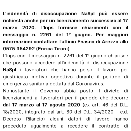
L’indennità di disoccupazione NaSpI può essere
richiesta anche per un licenziamento successivo al 17
marzo 2020. L’Inps fornisce chiarimenti con il
messaggio n. 2261 del 1° giugno. Per maggiori
informazioni contattare l'ufficio Enasco di Arezzo allo
0575 354292 (Enrica Tironi)
L’Inps con il messaggio n. 2261 del 1° giugno chiarisce
che possono accedere all’indennità di disoccupazione
NaSpI
i lavoratori che hanno perso il lavoro per
giustificato motivo oggettivo durante il periodo di
emergenza sanitaria dettata dal Coronavirus.
Nonostante il Governo abbia posto il divieto di
licenziamenti ai lavoratori per il periodo che decorre
dal 17 marzo al 17 agosto 2020
(ex art. 46 del D.L.
18/2020, integrato dall’art. 80 del D.L. 34/2020 - c.d.
Decreto Rilancio) alcuni datori di lavoro hanno
proceduto ugualmente a recedere il contratto di