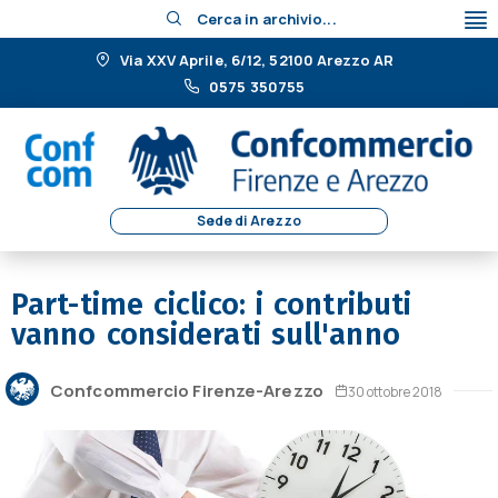
Cerca in archivio...
Via XXV Aprile, 6/12, 52100 Arezzo AR
0575 350755
Sede di Arezzo
Part-time ciclico: i contributi
vanno considerati sull'anno
Confcommercio Firenze-Arezzo
30 ottobre 2018