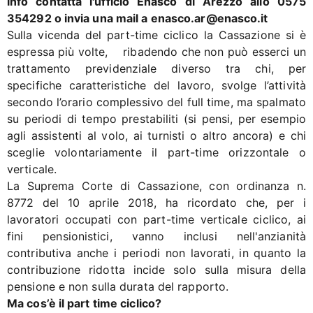
info contatta l'ufficio Enasco di Arezzo allo 0575
354292 o invia una mail a enasco.ar@enasco.it
Sulla vicenda del part-time ciclico la Cassazione si è
espressa più volte, ribadendo che non può esserci un
trattamento previdenziale diverso tra chi, per
specifiche caratteristiche del lavoro, svolge l’attività
secondo l’orario complessivo del full time, ma spalmato
su periodi di tempo prestabiliti (si pensi, per esempio
agli assistenti al volo, ai turnisti o altro ancora) e chi
sceglie volontariamente il part-time orizzontale o
verticale.
La Suprema Corte di Cassazione, con ordinanza n.
8772 del 10 aprile 2018, ha ricordato che, per i
lavoratori occupati con part-time verticale ciclico, ai
fini pensionistici, vanno inclusi nell'anzianità
contributiva anche i periodi non lavorati, in quanto la
contribuzione ridotta incide solo sulla misura della
pensione e non sulla durata del rapporto.
Ma cos’è il part time ciclico?