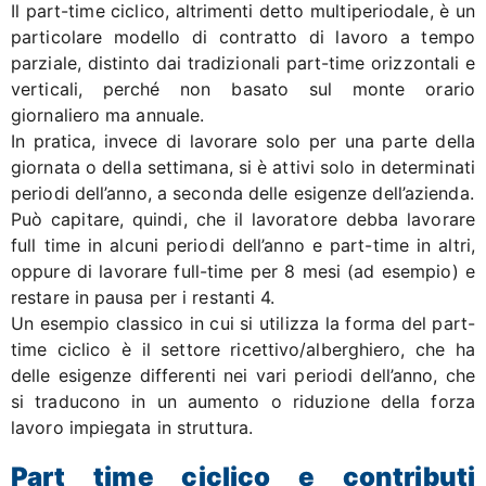
Il part-time ciclico, altrimenti detto multiperiodale, è un
particolare modello di contratto di lavoro a tempo
parziale, distinto dai tradizionali part-time orizzontali e
verticali, perché non basato sul monte orario
giornaliero ma annuale.
In pratica, invece di lavorare solo per una parte della
giornata o della settimana, si è attivi solo in determinati
periodi dell’anno, a seconda delle esigenze dell’azienda.
Può capitare, quindi, che il lavoratore debba lavorare
full time in alcuni periodi dell’anno e part-time in altri,
oppure di lavorare full-time per 8 mesi (ad esempio) e
restare in pausa per i restanti 4.
Un esempio classico in cui si utilizza la forma del part-
time ciclico è il settore ricettivo/alberghiero, che ha
delle esigenze differenti nei vari periodi dell’anno, che
si traducono in un aumento o riduzione della forza
lavoro impiegata in struttura.
Part time ciclico e contributi