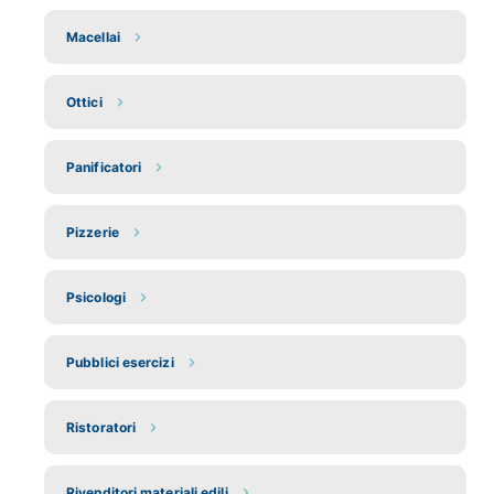
Macellai
Ottici
Panificatori
Pizzerie
Psicologi
Pubblici esercizi
Ristoratori
Rivenditori materiali edili