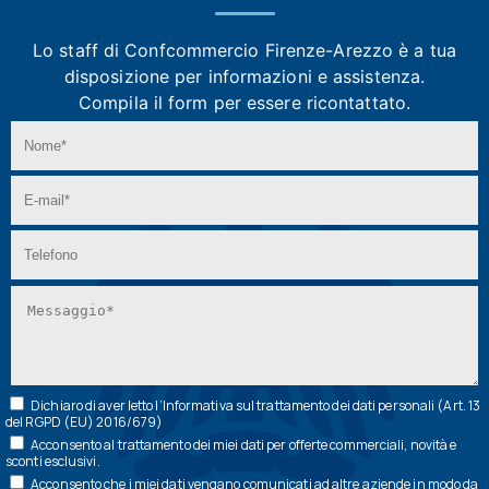
Lo staff di Confcommercio Firenze-Arezzo
è a tua
disposizione per informazioni e assistenza.
Compila il form per essere ricontattato.
Dichiaro di aver letto l’
Informativa
sul trattamento dei dati personali (Art. 13
del RGPD (EU) 2016/679)
Acconsento al trattamento dei miei dati per offerte commerciali, novità e
sconti esclusivi.
Acconsento che i miei dati vengano comunicati ad altre aziende in modo da