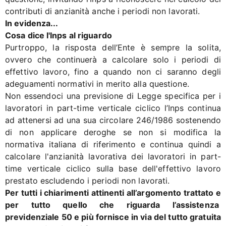
contributi di anzianità anche i periodi non lavorati.
In evidenza...
Cosa dice l'Inps al riguardo
Purtroppo, la risposta dell’Ente è sempre la solita,
ovvero che continuerà a calcolare solo i periodi di
effettivo lavoro, fino a quando non ci saranno degli
adeguamenti normativi in merito alla questione.
Non essendoci una previsione di Legge specifica per i
lavoratori in part-time verticale ciclico l’Inps continua
ad attenersi ad una sua circolare 246/1986 sostenendo
di non applicare deroghe se non si modifica la
normativa italiana di riferimento e continua quindi a
calcolare l'anzianità lavorativa dei lavoratori in part-
time verticale ciclico sulla base dell'effettivo lavoro
prestato escludendo i periodi non lavorati.
Per tutti i chiarimenti attinenti all’argomento trattato e
per tutto quello che riguarda l’assistenza
previdenziale 50 e più fornisce in via del tutto gratuita