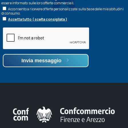
essere informato sulle loro offerte commerciali.
Acconsento a ricevere offerte personalizzate sulla base delle mie abitudini
di consumo.
Accetta tutto ( scelta consigliata )
Invia messaggio