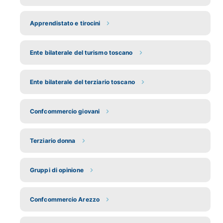
Apprendistato e tirocini
Ente bilaterale del turismo toscano
Ente bilaterale del terziario toscano
Confcommercio giovani
Terziario donna
Gruppi di opinione
Confcommercio Arezzo