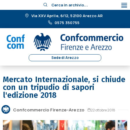
Cerca in archivio...
Via XXV Aprile, 6/12, 52100 Arezzo AR
0575 350755
Sede di Arezzo
Mercato Internazionale, si chiude
con un tripudio di sapori
l'edizione 2018
Confcommercio Firenze-Arezzo
22 ottobre 2018