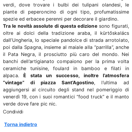
verdi, dove trovare i bulbi dei tulipani olandesi, le
piante di peperoncino di ogni tipo, profumatissime
spezie ed erbacee perenni per decorare il giardino.
Tra le novità assolute di questa edizione
sono figurati,
oltre ai dolci della tradizione araba, il kürtőskalács
dall’Ungheria, lo speciale pandolce di strada arrotolato,
poi dalla Spagna, insieme al maiale alla “parrilla”, anche
il Pata Negra, il prosciutto più caro del mondo. Nei
banchi dell’artigianato compaiono per la prima volta
ceramiche tunisine, foulard in bamboo e filati in
alpaca.
È stata un successo, inoltre l’atmosfera
“vintage” di piazza Sant’Agostino
, l’ultima ad
aggiungersi al circuito degli stand nel pomeriggio di
venerdì 19, con i suoi romantici “food truck” e il manto
verde dove fare pic nic.
Condividi:
Torna indietro