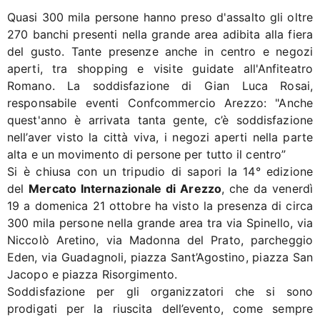
Quasi 300 mila persone hanno preso d'assalto gli oltre
270 banchi presenti nella grande area adibita alla fiera
del gusto. Tante presenze anche in centro e negozi
aperti, tra shopping e visite guidate all'Anfiteatro
Romano. La soddisfazione di Gian Luca Rosai,
responsabile eventi Confcommercio Arezzo: "Anche
quest'anno è arrivata tanta gente, c’è soddisfazione
nell’aver visto la città viva, i negozi aperti nella parte
alta e un movimento di persone per tutto il centro”
Si è chiusa con un tripudio di sapori la 14° edizione
del
Mercato Internazionale di Arezzo
, che da venerdì
19 a domenica 21 ottobre ha visto la presenza di circa
300 mila persone nella grande area tra via Spinello, via
Niccolò Aretino, via Madonna del Prato, parcheggio
Eden, via Guadagnoli, piazza Sant’Agostino, piazza San
Jacopo e piazza Risorgimento.
Soddisfazione per gli organizzatori che si sono
prodigati per la riuscita dell’evento, come sempre