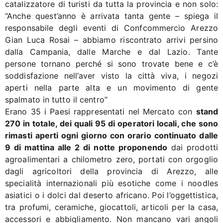
catalizzatore di turisti da tutta la provincia e non solo:
“Anche quest’anno è arrivata tanta gente – spiega il
responsabile degli eventi di Confcommercio Arezzo
Gian Luca Rosai – abbiamo riscontrato arrivi persino
dalla Campania, dalle Marche e dal Lazio. Tante
persone tornano perché si sono trovate bene e c’è
soddisfazione nell’aver visto la città viva, i negozi
aperti nella parte alta e un movimento di gente
spalmato in tutto il centro”
Erano 35 i Paesi rappresentati nel Mercato con
stand
270 in totale, dei quali 95 di operatori locali, che sono
rimasti aperti ogni giorno con orario continuato dalle
9 di mattina alle 2 di notte proponendo
dai prodotti
agroalimentari a chilometro zero, portati con orgoglio
dagli agricoltori della provincia di Arezzo, alle
specialità internazionali più esotiche come i noodles
asiatici o i dolci dal deserto africano. Poi l’oggettistica,
tra profumi, ceramiche, giocattoli, articoli per la casa,
accessori e abbigliamento. Non mancano vari angoli