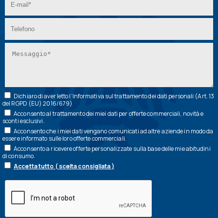
Dichiaro di aver letto l’
Informativa
sul trattamento dei dati personali (Art. 13
del RGPD (EU) 2016/679)
Acconsento al trattamento dei miei dati per offerte commerciali, novità e
sconti esclusivi.
Acconsento che i miei dati vengano comunicati ad altre aziende in modo da
essere informato sulle loro offerte commerciali.
Acconsento a ricevere offerte personalizzate sulla base delle mie abitudini
di consumo.
Accetta tutto ( scelta consigliata )