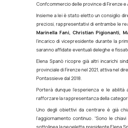
Confcommercio delle province di Firenze e
Insieme a lei è stato eletto un consiglio d
preziosi, rappresentativi di entrambe le real
Marinella Fani, Christian Pigionanti,
l’incarico di vicepresidente durante la pr
saranno affidate eventuali deleghe e fissate
Elena Spanò ricopre già altri incarichi sin
provinciale di Firenze nel 2021, attiva nel di
Pontassieve dal 2018.
Porterà dunque l’esperienza e le abilità a
rafforzare la rappresentanza della categoria
Uno degli obiettivi da centrare è già ch
l’aggiornamento continuo. “Sono le chiavi p
sottolinea la neoeletta presidente Elena S