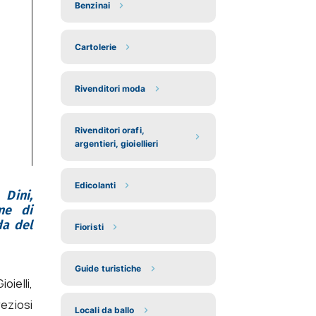
Benzinai
Cartolerie
Rivenditori moda
Rivenditori orafi,
argentieri, gioiellieri
Edicolanti
 Dini,
one di
da del
Fioristi
Guide turistiche
oielli,
eziosi
Locali da ballo