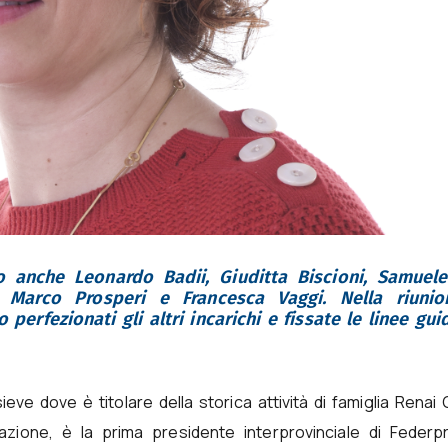
o anche Leonardo Badii, Giuditta Biscioni, Samuele
i, Marco Prosperi e Francesca Vaggi. Nella riuni
perfezionati gli altri incarichi e fissate le linee gui
ve dove è titolare della storica attività di famiglia Renai Gi
zione, è la prima presidente interprovinciale di Federpr