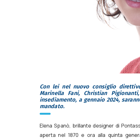
Con lei nel nuovo consiglio direttiv
Marinella Fani, Christian Pigionant
insediamento, a gennaio 2024, saranno 
mandato.
Elena Spanò, brillante designer di Pontassie
aperta nel 1870 e ora alla quinta genera