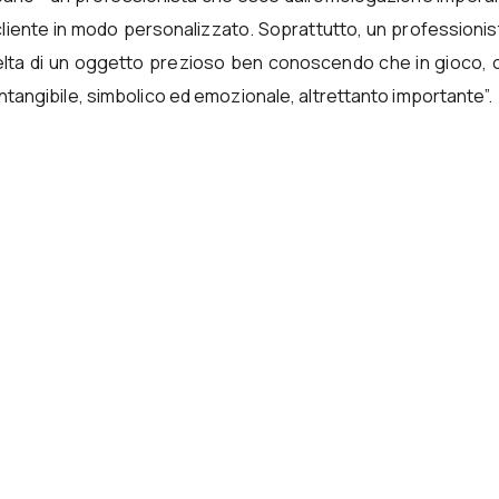
liente in modo personalizzato. Soprattutto, un professioni
celta di un oggetto prezioso ben conoscendo che in gioco, o
intangibile, simbolico ed emozionale, altrettanto importante”.