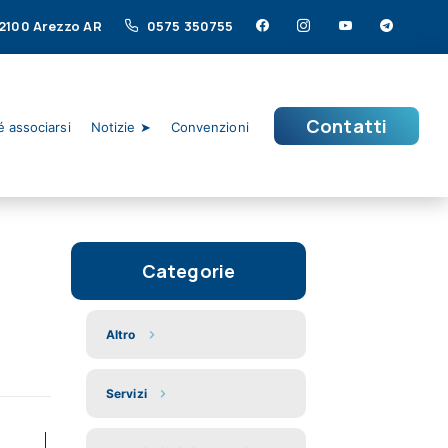
 52100 Arezzo AR
0575 350755
Contatti
 associarsi
Notizie ➤
Convenzioni
Categorie
Altro
Servizi