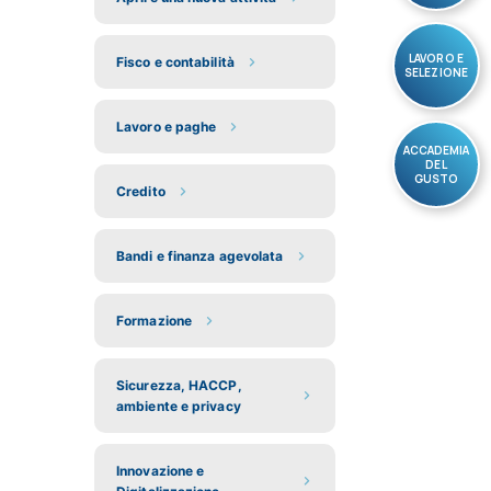
LAVORO E
Fisco e contabilità
SELEZIONE
Lavoro e paghe
ACCADEMIA
DEL
GUSTO
Credito
Bandi e finanza agevolata
Formazione
Sicurezza, HACCP,
ambiente e privacy
Innovazione e