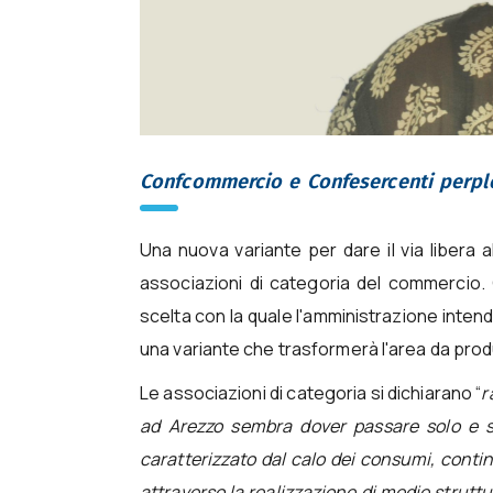
Confcommercio e Confesercenti perple
Una nuova variante per dare il via libera 
associazioni di categoria del commercio
scelta con la quale l'amministrazione int
una variante che trasformerà l'area da prod
Le associazioni di categoria si dichiarano “
r
ad Arezzo sembra dover passare solo e so
caratterizzato dal calo dei consumi, contin
attraverso la realizzazione di medie strutt