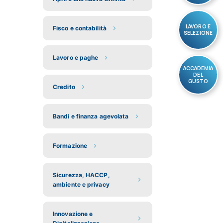
LAVORO E
Fisco e contabilità
SELEZIONE
Lavoro e paghe
ACCADEMIA
DEL
GUSTO
Credito
Bandi e finanza agevolata
Formazione
Sicurezza, HACCP,
ambiente e privacy
Innovazione e