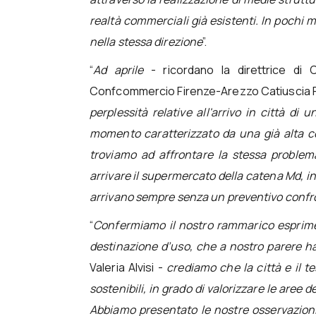
realtà commerciali già esistenti. In pochi
nella stessa direzione
”.
“
Ad aprile
- ricordano la direttrice di C
Confcommercio Firenze-Arezzo Catiuscia F
perplessità relative all'arrivo in città d
momento caratterizzato da una già alta c
troviamo ad affrontare la stessa problema
arrivare il supermercato della catena Md, in
arrivano sempre senza un preventivo confro
“
Confermiamo il nostro rammarico esprime
destinazione d’uso, che a nostro parere ha 
Valeria Alvisi -
crediamo che la città e il 
sostenibili, in grado di valorizzare le aree 
Abbiamo presentato le nostre osservazioni