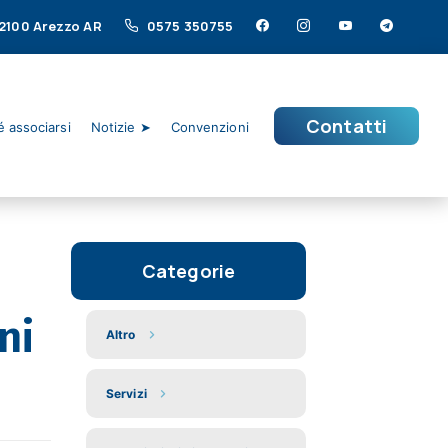
 52100 Arezzo AR
0575 350755
Contatti
 associarsi
Notizie ➤
Convenzioni
Categorie
ni
Altro
Servizi