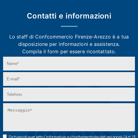
Contatti e
informazioni
Lo staff di Confcommercio Firenze-Arezzo
è a tua
disposizione per informazioni e assistenza.
Compila il form per essere ricontattato.
Dichiaro di aver letto l’
Informativa
sul trattamento dei dati personali (Art. 13