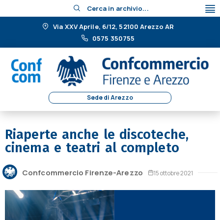
Cerca in archivio...
Via XXV Aprile, 6/12, 52100 Arezzo AR
0575 350755
Sede di Arezzo
Riaperte anche le discoteche,
cinema e teatri al completo
Confcommercio Firenze-Arezzo
15 ottobre 2021