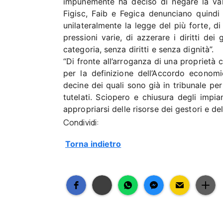
impunemente ha deciso di negare la valid
Figisc, Faib e Fegica denunciano quindi 
unilateralmente la legge del più forte, di
pressioni varie, di azzerare i diritti dei
categoria, senza diritti e senza dignità”.
“Di fronte all’arroganza di una proprietà ch
per la definizione dell’Accordo economi
decine dei quali sono già in tribunale per
tutelati. Sciopero e chiusura degli impi
appropriarsi delle risorse dei gestori e de
Condividi:
Torna indietro