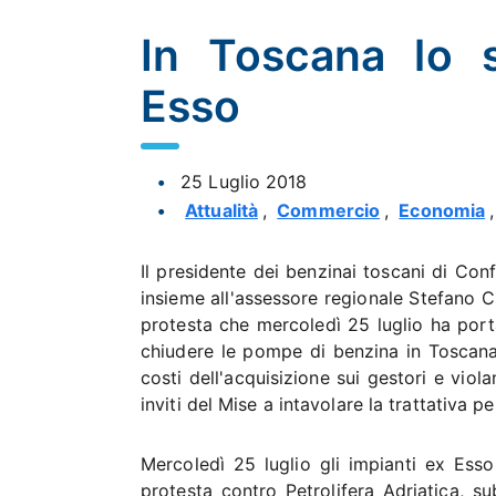
In Toscana lo 
Esso
25 Luglio 2018
Attualità
,
Commercio
,
Economia
Il presidente dei benzinai toscani di Co
insieme all'assessore regionale Stefano Ciu
protesta che mercoledì 25 luglio ha porta
chiudere le pompe di benzina in Toscana,
costi dell'acquisizione sui gestori e vio
inviti del Mise a intavolare la trattativa 
Mercoledì 25 luglio gli impianti ex Ess
protesta contro Petrolifera Adriatica, sub