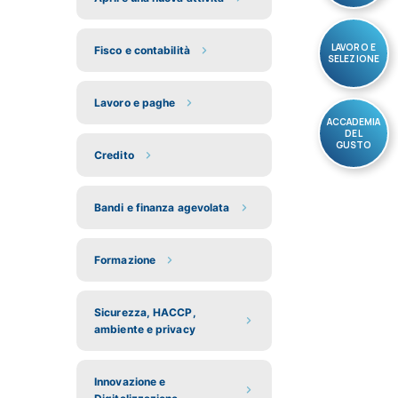
LAVORO E
Fisco e contabilità
SELEZIONE
Lavoro e paghe
ACCADEMIA
DEL
GUSTO
Credito
Bandi e finanza agevolata
Formazione
Sicurezza, HACCP,
ambiente e privacy
Innovazione e