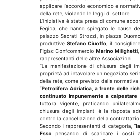
applicare l’accordo economico e normativo
della rete, violando le leggi di settore.
L’iniziativa è stata presa di comune acco
Fegica, che hanno spiegato le cause de
palazzo Sacrati Strozzi, in piazza Duomo,
produttive
Stefano Ciuoffo
, il consiglie
Figisc Confcommercio
Marino Milighetti
rappresentanti delle altre Associazioni.
“La manifestazione di chiusura degli im
proprietà ad intavolare un negoziato serio
della rete, come previsto dalla normativa 
“
Petrolifera Adriatica, a fronte delle ri
continuato impunemente a calpestare 
tuttora vigente, praticando unilateral
chiusura degli impianti è la risposta ad
contro la cancellazione della contrattazion
Secondo i rappresentanti di categoria, “
l
Esso
pensando di scaricare i costi ac