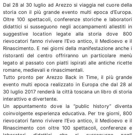
Dal 28 al 30 luglio ad Arezzo si viaggia nel cuore della
storia con il più grande evento multi epoca d’Europa.
Oltre 100 spettacoli, conferenze storiche e laboratori
didattici si susseguono negli accampamenti allestiti in
suggestive location legate alla storia dove 800
rievocatori fanno rivivere l’Evo antico, il Medioevo e il
Rinascimento. E nei giorni della manifestazione anche i
ristoranti del centro offriranno un particolare menù
legato al passato con piatti ispirati alle antiche ricette
romane, medievali e rinascimentali.
Tutto pronto per Arezzo Back in Time, il più grande
evento multi epoca realizzato in Europa che dal 28 al
30 luglio 2017 renderà la città toscana un libro di storia
interattivo e divertente.
Un appuntamento dove la “public history” diventa
coinvolgente esperienza educativa. Per tre giorni, 800
rievocatori fanno rivivere l’Evo antico, il Medioevo e il
Rinascimento con oltre 100 spettacoli, conferenze e