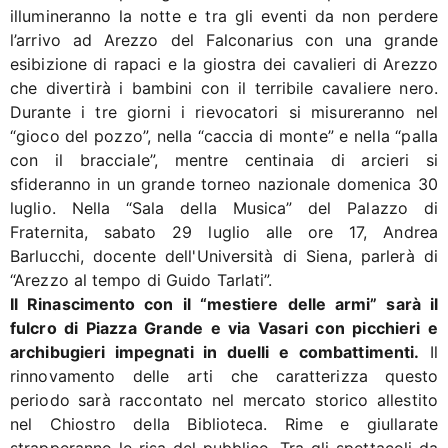
illumineranno la notte e tra gli eventi da non perdere
l’arrivo ad Arezzo del Falconarius con una grande
esibizione di rapaci e la giostra dei cavalieri di Arezzo
che divertirà i bambini con il terribile cavaliere nero.
Durante i tre giorni i rievocatori si misureranno nel
“gioco del pozzo”, nella “caccia di monte” e nella “palla
con il bracciale”, mentre centinaia di arcieri si
sfideranno in un grande torneo nazionale domenica 30
luglio. Nella “Sala della Musica” del Palazzo di
Fraternita, sabato 29 luglio alle ore 17, Andrea
Barlucchi, docente dell'Università di Siena, parlerà di
“Arezzo al tempo di Guido Tarlati”.
Il Rinascimento con il “mestiere delle armi” sarà il
fulcro di Piazza Grande e via Vasari con picchieri e
archibugieri impegnati in duelli e combattimenti.
Il
rinnovamento delle arti che caratterizza questo
periodo sarà raccontato nel mercato storico allestito
nel Chiostro della Biblioteca. Rime e giullarate