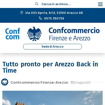
Cerca in archivio...
Via XXV Aprile, 6/12, 52100 Arezzo AR
0575 350755
Sede di Arezzo
Tutto pronto per Arezzo Back in
Time
Confcommercio Firenze-Arezzo
25 luglio 2017