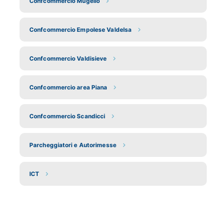
Confcommercio Mugello
Confcommercio Empolese Valdelsa
Confcommercio Valdisieve
Confcommercio area Piana
Confcommercio Scandicci
Parcheggiatori e Autorimesse
ICT