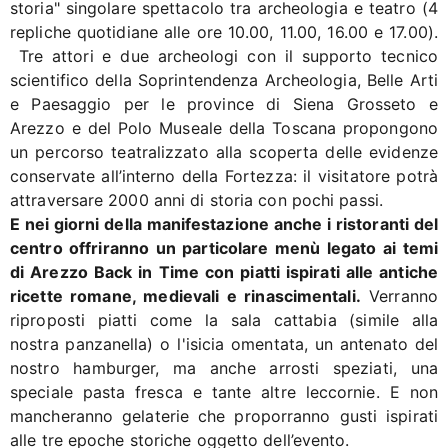
storia" singolare spettacolo tra archeologia e teatro (4
repliche quotidiane alle ore 10.00, 11.00, 16.00 e 17.00).
Tre attori e due archeologi con il supporto tecnico
scientifico della Soprintendenza Archeologia, Belle Arti
e Paesaggio per le province di Siena Grosseto e
Arezzo e del Polo Museale della Toscana propongono
un percorso teatralizzato alla scoperta delle evidenze
conservate all’interno della Fortezza: il visitatore potrà
attraversare 2000 anni di storia con pochi passi.
E nei giorni della manifestazione anche i ristoranti del
centro offriranno un particolare menù legato ai temi
di Arezzo Back in Time con piatti ispirati alle antiche
ricette romane, medievali e rinascimentali.
Verranno
riproposti piatti come la sala cattabia (simile alla
nostra panzanella) o l'isicia omentata, un antenato del
nostro hamburger, ma anche arrosti speziati, una
speciale pasta fresca e tante altre leccornie. E non
mancheranno gelaterie che proporranno gusti ispirati
alle tre epoche storiche oggetto dell’evento.