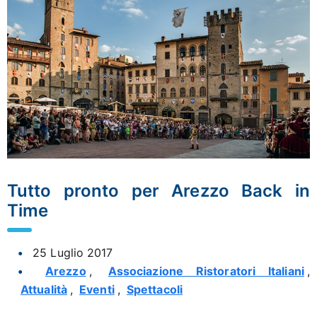
Tutto pronto per Arezzo Back in
Time
25 Luglio 2017
Arezzo
,
Associazione Ristoratori Italiani
,
Attualità
,
Eventi
,
Spettacoli