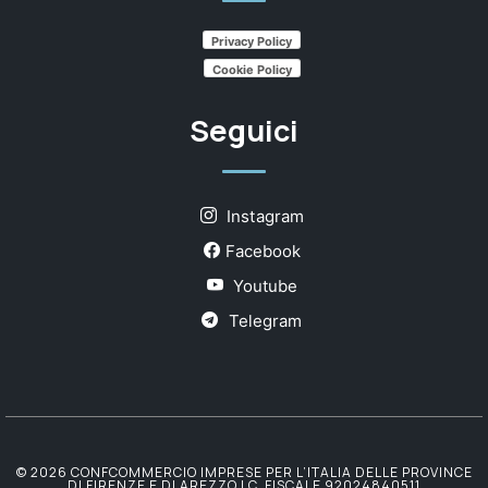
Privacy Policy
Cookie Policy
Seguici
Instagram
Facebook
Youtube
Telegram
© 2026 CONFCOMMERCIO IMPRESE PER L’ITALIA DELLE PROVINCE
DI FIRENZE E DI AREZZO | C. FISCALE 92024840511