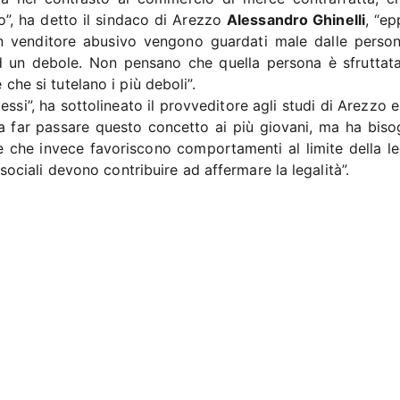
o”, ha detto il sindaco di Arezzo
Alessandro Ghinelli
, “ep
n venditore abusivo vengono guardati male dalle perso
 un debole. Non pensano che quella persona è sfruttata
e che si tutelano i più deboli”.
stessi”, ha sottolineato il provveditore agli studi di Arezzo 
 a far passare questo concetto ai più giovani, ma ha biso
e che invece favoriscono comportamenti al limite della leg
ri sociali devono contribuire ad affermare la legalità”.