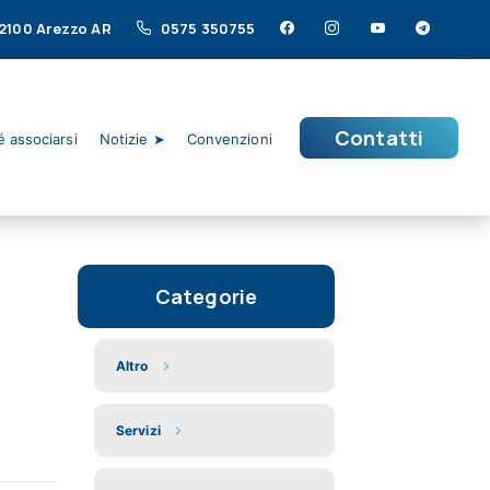
 52100 Arezzo AR
0575 350755
Contatti
 associarsi
Notizie ➤
Convenzioni
Categorie
Altro
Servizi