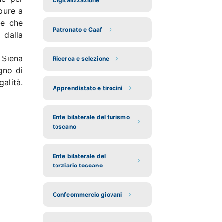
Digitalizzazione
pure a
ne che
Patronato e Caaf
 dalla
e Siena
Ricerca e selezione
gno di
alità.
Apprendistato e tirocini
Ente bilaterale del turismo
toscano
Ente bilaterale del
terziario toscano
Confcommercio giovani