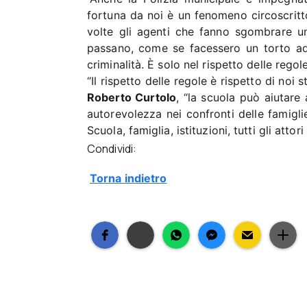
fortuna da noi è un fenomeno circoscritt
volte gli agenti che fanno sgombrare u
passano, come se facessero un torto ad
criminalità. È solo nel rispetto delle regol
“Il rispetto delle regole è rispetto di noi 
Roberto Curtolo
, “la scuola può aiutare
autorevolezza nei confronti delle famigli
Scuola, famiglia, istituzioni, tutti gli atto
Condividi:
Torna indietro