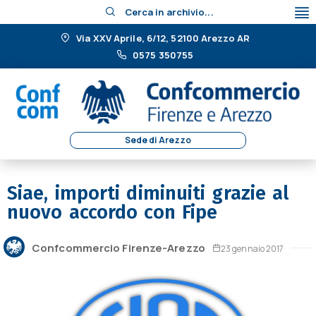
Cerca in archivio...
Via XXV Aprile, 6/12, 52100 Arezzo AR
0575 350755
Sede di Arezzo
Siae, importi diminuiti grazie al
nuovo accordo con Fipe
Confcommercio Firenze-Arezzo
23 gennaio 2017