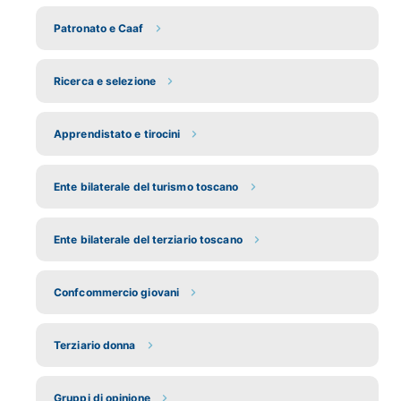
Patronato e Caaf
Ricerca e selezione
Apprendistato e tirocini
Ente bilaterale del turismo toscano
Ente bilaterale del terziario toscano
Confcommercio giovani
Terziario donna
Gruppi di opinione