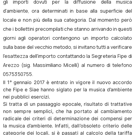
gli importi dovuti per la diffusione della musica
d'ambiente, ora determinati in base alla superficie del
locale e non più della sua categoria. Dal momento però
che i bollettini precompilati che stanno arrivando in questi
giorni agli operatori contengono un importo calcolato
sulla base del vecchio metodo, si invitano tutti a verificare
l'esattezza dell'importo contattando la Segreteria Fipe di
Arezzo (sig. Massimiliano Micelli) al numero di telefono
0575350755.
Il 1° gennaio 2017 è entrato in vigore il nuovo accordo
che Fipe e Siae hanno siglato per la musica d’ambiente
nei pubblici esercizi.
Si tratta di un passaggio epocale, risultato di trattative
non sempre semplici, che ha portato al cambiamento
radicale dei criteri di determinazione dei compensi per
la musica d’ambiente. Infatti, dall’obsoleto criterio delle
categorie dei locali, si è passati al calcolo della tariffa