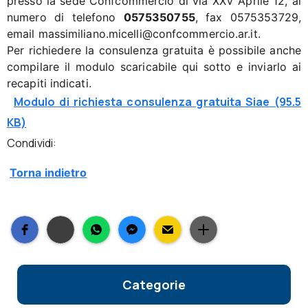
presso la sede Confcommercio di via XXV Aprile 12, al
numero di telefono
0575350755
, fax 0575353729,
email massimiliano.micelli@confcommercio.ar.it.
Per richiedere la consulenza gratuita è possibile anche
compilare il modulo scaricabile qui sotto e inviarlo ai
recapiti indicati.
Modulo di richiesta consulenza gratuita Siae
(95.5
KB)
Condividi:
Torna indietro
Categorie