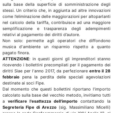
sulla base della superficie di somministrazione degli
stessi. Un criterio che, in aggiunta ad altre innovazioni
come l’eliminazione delle maggiorazioni per altoparlanti
nel calcolo della tariffa, contribuisce ad una maggiore
semplificazione e trasparenza degli adempimenti
relativi al pagamento dei diritti d’autore.
Non solo: permette agli operatori che diffondono
musica d'ambiente un risparmio rispetto a quanto
pagato finora.
ATTENZIONE
: in questi giorni gli imprenditori stanno
ricevendo i bollettini precompilati per il pagamento dei
diritti Siae per l'anno 2017, da perfezionare
entro il 28
febbraio
pena la perdita delle speciali agevolazioni
destinate ai soci Fipe.
Dal momento che questi bollettini riportano l'importo
calcolato sulla base del vecchio metodo, invitiamo tutti
a
verificare l'esattezza dell'importo
contattando la
Segreteria Fipe di Arezzo
(sig. Massimiliano Micelli)