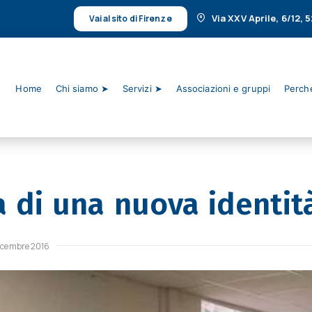
Via XXV Aprile, 6/12,
Vai al sito di Firenze
Home
Chi siamo ➤
Servizi ➤
Associazioni e gruppi
Perché
a di una nuova identit
icembre 2016