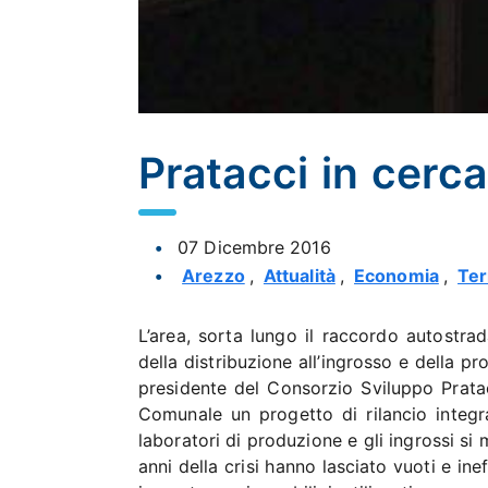
Pratacci in cerca
07 Dicembre 2016
Arezzo
,
Attualità
,
Economia
,
Ter
L’area, sorta lungo il raccordo autostrad
della distribuzione all’ingrosso e della p
presidente del Consorzio Sviluppo Pratac
Comunale un progetto di rilancio integr
laboratori di produzione e gli ingrossi si m
anni della crisi hanno lasciato vuoti e in