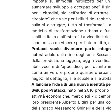
imposte su immobili inutilizzati per u
aumentare sviluppo e occupazione”. Il sin
per i cittadini, sia nell’ottica di attrar
circolare” che vale per i rifiuti dovrebbe 
nulla si distrugge, tutto si trasforma".
modello di trasformazione urbana e funz
simili in Italia e all’estero”. La vicedirett
scommessa da vincere per l’intera città, c
Pratacci vuole diventare parte integr
autostradale dalla fine degli anni Sessant
della produzione leggera, oggi rivendica
abiti vecchi di ‘appendice’, per quanto 
come un vero e proprio quartiere urbano 
negozi al dettaglio, alle scuole e alle abit
A lanciare l’idea di una nuova identità pe
Sviluppo Pratacci
, nato nel 2010 proprio p
attività economiche. mercoledì 7 dicembr
loro presidente Alberto Bidini per una c
del sindaco Alessandro Ghinelli e della vi