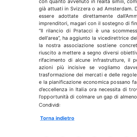
con quanto avvenuto in realtà simili, come
già attuati in Svizzera o ad Amsterdam. 
essere adottate direttamente dall’Am
imprenditori, magari con il sostegno di fi
“Il rilancio di Pratacci è una scommess
dell’area”, ha aggiunto la vicedirettrice
la nostra associazione sostiene concre
riuscito a mettere a segno diversi obietti
rifacimento di alcune infrastrutture, i
azioni più incisive se vogliamo davv
trasformazione dei mercati e delle regole
e la pianificazione economica possano far
d’eccellenza in Italia ora necessita di t
l’opportunità di colmare un gap di almeno 
Condividi:
Torna indietro