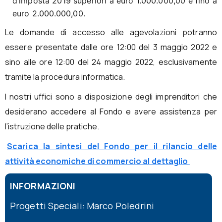
d’imposta 2019 superiori a euro 1.000.000,00 e fino a
euro 2.000.000,00.
Le domande di accesso alle agevolazioni potranno
essere presentate dalle ore 12:00 del 3 maggio 2022 e
sino alle ore 12:00 del 24 maggio 2022, esclusivamente
tramite la procedura informatica.
I nostri uffici sono a disposizione degli imprenditori che
desiderano accedere al Fondo e avere assistenza per
l’istruzione delle pratiche.
Scarica la sintesi del Fondo per il rilancio delle
attività economiche di commercio al dettaglio
INFORMAZIONI
Progetti Speciali: Marco Poledrini