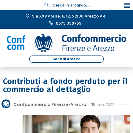
Cerca in archivio...
Via XXV Aprile, 6/12, 52100 Arezzo AR
0575 350755
Sede di Arezzo
Contributi a fondo perduto per il
commercio al dettaglio
Confcommercio Firenze-Arezzo
5 aprile 2022