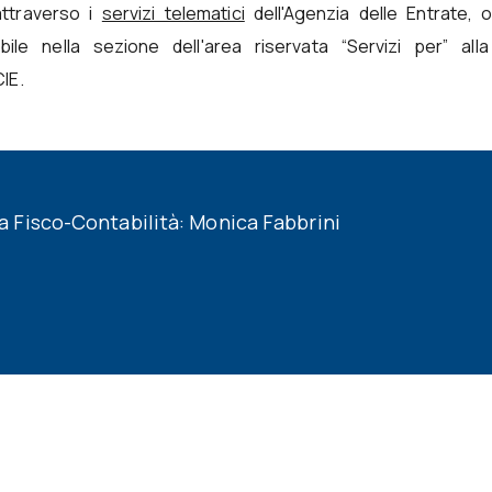
attraverso i
servizi telematici
dell'Agenzia delle Entrate, 
bile nella sezione dell'area riservata “Servizi per” all
IE.
Fisco-Contabilità: Monica Fabbrini