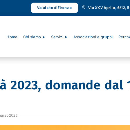
Via XXV Aprile, 6/12,
Vai al sito di Firenze
Home
Chi siamo ➤
Servizi ➤
Associazioni e gruppi
Perché
tà 2023, domande dal 
marzo 2023