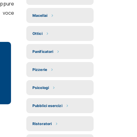
oppure
a voce
Macellai
Ottici
Panificatori
Pizzerie
Psicologi
Pubblici esercizi
Ristoratori