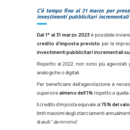
C’è tempo fino al 31 marzo per prese
investimenti pubblicitari incrementali 
Dal 1° al 31 marzo 2023
è possibile inviar
credito d’imposta previsto
per le impres
investimenti pubblicitari incrementali s
Rispetto al 2022
,
non sono più agevolati gl
analogiche o digitali.
Per beneficiare dell’agevolazione è necess
superiore
almeno dell’1%
rispetto a quella
Il credito d’imposta equivale al
75% del valo
limiti massimi degli stanziamenti annualment
di aiuti "
de minimis
”.