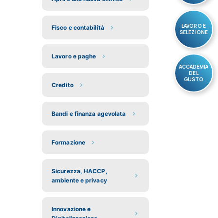
LAVORO E
Fisco e contabilità
SELEZIONE
Lavoro e paghe
ACCADEMIA
DEL
GUSTO
Credito
Bandi e finanza agevolata
Formazione
Sicurezza, HACCP,
ambiente e privacy
Innovazione e