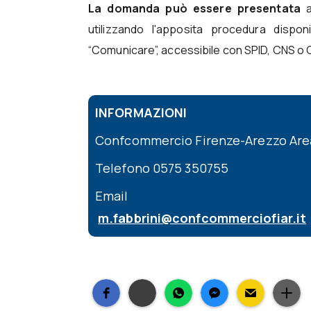
La domanda può essere presentata
utilizzando l'apposita procedura disponi
“Comunicare”, accessibile con SPID, CNS o C
INFORMAZIONI
Confcommercio Firenze-Arezzo Area 
Telefono 0575 350755
Email
m.fabbrini@confcommerciofiar.it