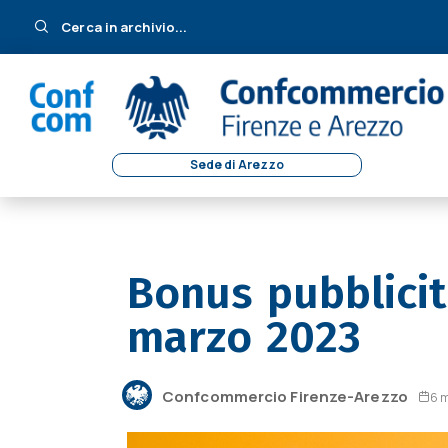
Cerca in archivio...
Sede di Arezzo
Bonus pubblici
marzo 2023
Confcommercio Firenze-Arezzo
6 