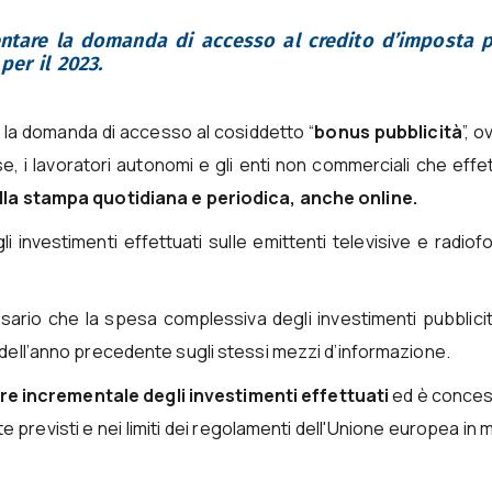
ntare la domanda di accesso al credito d’imposta p
per il 2023.
e la domanda di accesso al cosiddetto “
bonus pubblicità
”, o
e, i lavoratori autonomi e gli enti non commerciali che eff
ulla stampa quotidiana e periodica, anche online.
i investimenti effettuati sulle emittenti televisive e radiof
ario che la spesa complessiva degli investimenti pubblicit
 dell’anno precedente sugli stessi mezzi d’informazione.
re incrementale degli investimenti
effettuati
ed è conces
e previsti e nei limiti dei regolamenti dell'Unione europea in 