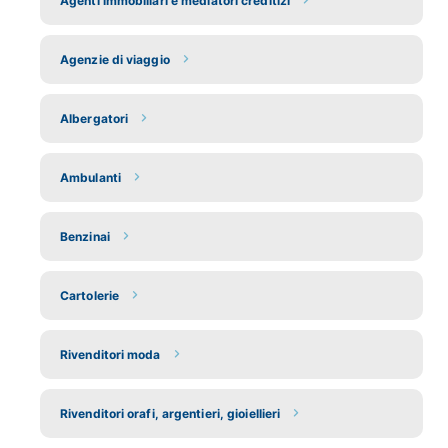
Agenti immobiliari e mediatori creditizi
Agenzie di viaggio
Albergatori
Ambulanti
Benzinai
Cartolerie
Rivenditori moda
Rivenditori orafi, argentieri, gioiellieri