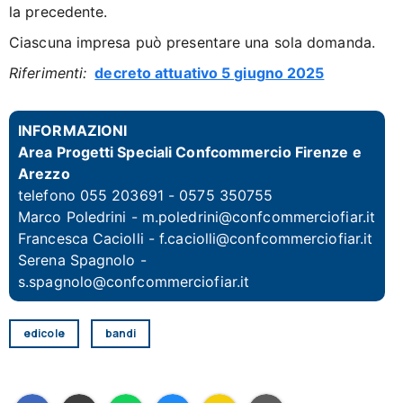
la precedente.
Ciascuna impresa può presentare una sola domanda.
Riferimenti:
decreto attuativo 5 giugno 2025
INFORMAZIONI
Area Progetti Speciali Confcommercio Firenze e
Arezzo
telefono 055 203691 - 0575 350755
Marco Poledrini - m.poledrini@confcommerciofiar.it
Francesca Caciolli - f.caciolli@confcommerciofiar.it
Serena Spagnolo -
s.spagnolo@confcommerciofiar.it
edicole
bandi