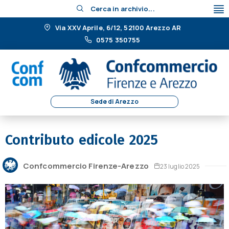
Cerca in archivio...
Via XXV Aprile, 6/12, 52100 Arezzo AR
0575 350755
Sede di Arezzo
Contributo edicole 2025
Confcommercio Firenze-Arezzo
23 luglio 2025