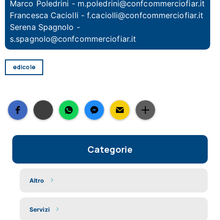
Marco Poledrini - m.poledrini@confcommerciofiar.it
Francesca Caciolli - f.caciolli@confcommerciofiar.it
Serena Spagnolo -
s.spagnolo@confcommerciofiar.it
edicole
Categorie
Altro
Servizi