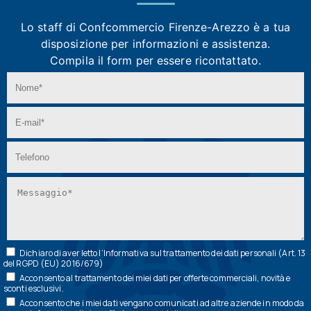
Lo staff di Confcommercio Firenze-Arezzo
è a tua
disposizione per informazioni e assistenza.
Compila il form per essere ricontattato.
Dichiaro di aver letto l’
Informativa
sul trattamento dei dati personali (Art. 13
del RGPD (EU) 2016/679)
Acconsento al trattamento dei miei dati per offerte commerciali, novità e
sconti esclusivi.
Acconsento che i miei dati vengano comunicati ad altre aziende in modo da