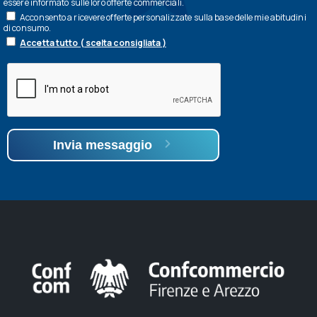
essere informato sulle loro offerte commerciali.
Acconsento a ricevere offerte personalizzate sulla base delle mie abitudini
di consumo.
Accetta tutto ( scelta consigliata )
Invia messaggio