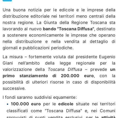
Una buona notizia per le edicole e le imprese della
distribuzione editoriale nei territori meno centrali della
nostra regione. La Giunta della Regione Toscana sta
lavorando al nuovo
bando "Toscana Diffusa"
, destinato
a sostenere economicamente le imprese che operano
nella distribuzione e nella vendita al dettaglio di
giornali e pubblicazioni periodiche.
La misura – fortemente voluta dal presidente Eugenio
Giani nell’ambito della legge regionale per la
valorizzazione della
Toscana Diffusa
– prevede
un
primo stanziamento di 200.000 euro
, con la
possibilità di ulteriori risorse in caso di disponibilità
successive.
I fondi saranno suddivisi equamente:
100.000 euro
per le
edicole
situate nei territori
classificati come "Toscana Diffusa" e, nei Comuni
sprovvisti di punti vendita esclusivi, per le
attività