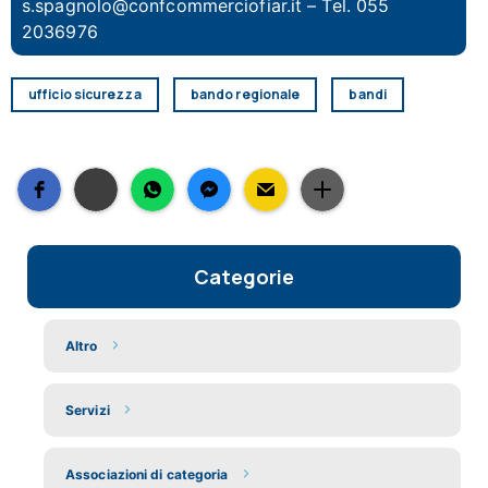
s.spagnolo@confcommerciofiar.it
– Tel. 055
2036976
ufficio sicurezza
bando regionale
bandi
Categorie
Altro
Servizi
Associazioni di categoria