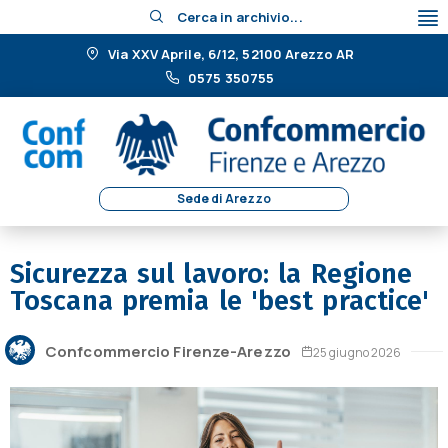
Cerca in archivio...
Via XXV Aprile, 6/12, 52100 Arezzo AR
0575 350755
Sede di Arezzo
Sicurezza sul lavoro: la Regione
Toscana premia le 'best practice'
Confcommercio Firenze-Arezzo
25 giugno 2026