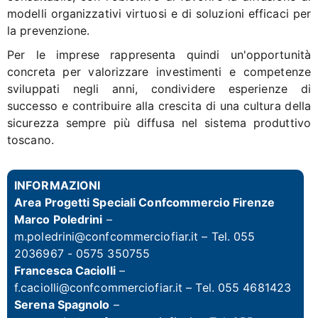
modelli organizzativi virtuosi e di soluzioni efficaci per
la prevenzione.
Per le imprese rappresenta quindi un'opportunità
concreta per valorizzare investimenti e competenze
sviluppati negli anni, condividere esperienze di
successo e contribuire alla crescita di una cultura della
sicurezza sempre più diffusa nel sistema produttivo
toscano.
INFORMAZIONI
Area Progetti Speciali Confcommercio Firenze
Marco Poledrini
–
m.poledrini@confcommerciofiar.it
– Tel. 055
2036967 - 0575 350755
Francesca Caciolli
–
f.caciolli@confcommerciofiar.it
– Tel. 055 4681423
Serena Spagnolo
–