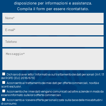
disposizione per informazioni e assistenza.
Compila il form per essere ricontattato.
Dichiaro di aver letto l’
Informativa
sul trattamento dei dati personali (Art. 13
del RGPD (EU) 2016/679)
Acconsento al trattamento dei miei dati per offerte commerciali, novità e
sconti esclusivi.
Acconsento che i miei dati vengano comunicati ad altre aziende in modo da
essere informato sulle loro offerte commerciali.
Acconsento a ricevere offerte personalizzate sulla base delle mie abitudini
di consumo.