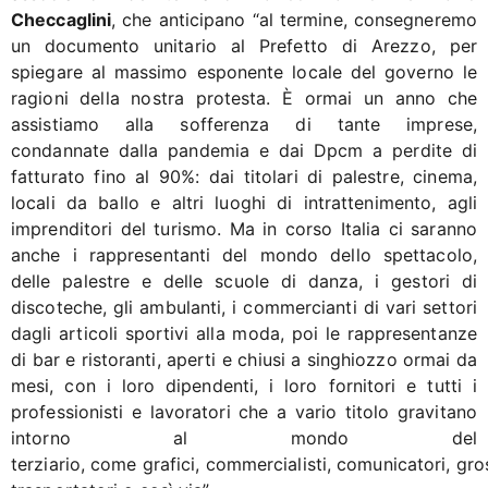
Checcaglini
, che anticipano “al termine, consegneremo
un documento unitario al Prefetto di Arezzo, per
spiegare al massimo esponente locale del governo le
ragioni della nostra protesta. È ormai un anno che
assistiamo alla sofferenza di tante imprese,
condannate dalla pandemia e dai Dpcm a perdite di
fatturato fino al 90%: dai titolari di palestre, cinema,
locali da ballo e altri luoghi di intrattenimento, agli
imprenditori del turismo. Ma in corso Italia ci saranno
anche i rappresentanti del mondo dello spettacolo,
delle palestre e delle scuole di danza, i gestori di
discoteche, gli ambulanti, i commercianti di vari settori
dagli articoli sportivi alla moda, poi le rappresentanze
di bar e ristoranti, aperti e chiusi a singhiozzo ormai da
mesi, con i loro dipendenti, i loro fornitori e tutti i
professionisti e lavoratori che a vario titolo gravitano
intorno al mondo del
terziario, come grafici, commercialisti, comunicatori, gros