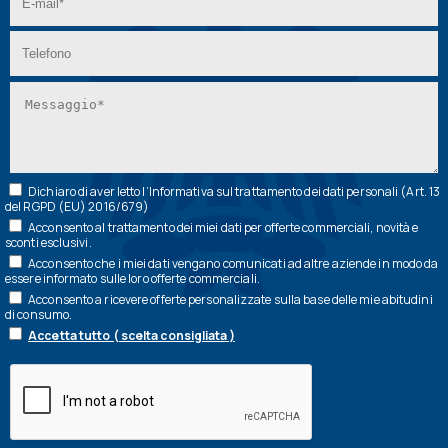
Dichiaro di aver letto l’
Informativa
sul trattamento dei dati personali (Art. 13
del RGPD (EU) 2016/679)
Acconsento al trattamento dei miei dati per offerte commerciali, novità e
sconti esclusivi.
Acconsento che i miei dati vengano comunicati ad altre aziende in modo da
essere informato sulle loro offerte commerciali.
Acconsento a ricevere offerte personalizzate sulla base delle mie abitudini
di consumo.
Accetta tutto ( scelta consigliata )