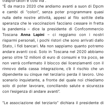
trasportatori e così via”.
“È da marzo 2020 che andiamo avanti a suon di Dpcm
e cambi di “colori”, senza poter programmare quasi
nulla delle nostre attività, appesi al filo sottile della
speranza che le vaccinazioni facciano cessare in fretta
la pandemia – dice la presidente di Confcommercio
Toscana
Anna Lapini
– ci reggiamo con i nostri
risparmi personali, i pochi ristori che sono arrivati dallo
Stato, i fidi bancari. Ma non sappiamo quanto potremo
andare avanti così. Solo in Toscana nel 2020 abbiamo
perso oltre 12 milioni di euro di consumi e tra poco, se
non verrà confermato il blocco dei licenziamenti con il
rinnovo della cassa integrazione, c’è il rischio che un
dipendente su cinque nel terziario perda il lavoro. Uno
scenario inquietante, a fronte del quale noi chiediamo
solo di poter lavorare, conciliando salute e sicurezza
con l’esigenza di andare avanti”.
“Le associazione del terziario” dichiara il presidente di