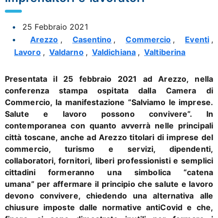
25 Febbraio 2021
Arezzo
,
Casentino
,
Commercio
,
Eventi
,
Lavoro
,
Valdarno
,
Valdichiana
,
Valtiberina
Presentata il 25 febbraio 2021 ad Arezzo, nella
conferenza stampa
ospitata dalla Camera di
Commercio, la manifestazione
“Salviamo le imprese.
Salute e lavoro possono convivere”. I
n
contemporanea con quanto avverrà nelle principali
città toscane, anche ad Arezzo titolari di imprese del
commercio, turismo e servizi, dipendenti,
collaboratori, fornitori, liberi professionisti e semplici
cittadini formeranno una simbolica “catena
umana” per affermare il principio che salute e lavoro
devono convivere, chiedendo una alternativa alle
chiusure imposte dalle normative antiCovid e che,