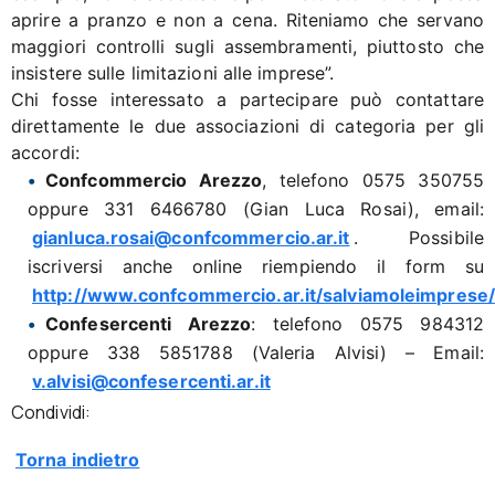
aprire a pranzo e non a cena. Riteniamo che servano
maggiori controlli sugli assembramenti, piuttosto che
insistere sulle limitazioni alle imprese”.
Chi fosse interessato a partecipare può contattare
direttamente le due associazioni di categoria per gli
accordi:
Confcommercio Arezzo
, telefono 0575 350755
oppure 331 6466780 (Gian Luca Rosai), email:
gianluca.rosai@confcommercio.ar.it
. Possibile
iscriversi anche online riempiendo il form su
http://www.confcommercio.ar.it/salviamoleimprese/
Confesercenti Arezzo
: telefono 0575 984312
oppure 338 5851788 (Valeria Alvisi) – Email:
v.alvisi@confesercenti.ar.it
Condividi:
Torna indietro