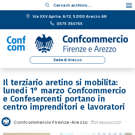
Cerca in archivio...
Via XXV Aprile, 6/12, 52100 Arezzo AR
0575 350755
Sede di Arezzo
Il terziario aretino si mobilita:
lunedì 1° marzo Confcommercio
e Confesercenti portano in
centro imprenditori e lavoratori
Confcommercio Firenze-Arezzo
25 febbraio 2021