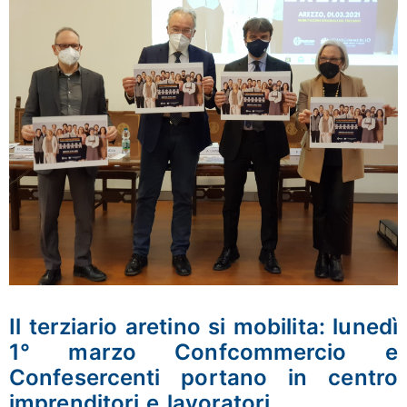
Il terziario aretino si mobilita: lunedì
1° marzo Confcommercio e
Confesercenti portano in centro
imprenditori e lavoratori