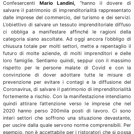
Confesercenti
Mario Landini,
“hanno il dovere di
salvare il patrimonio di imprenditorialità rappresentato
dalle imprese del commercio, del turismo e dei servizi.
L’obiettivo di salvare un tessuto imprenditoriale diffuso
ci obbliga a manifestare affinché le ragioni della
categoria siano ascoltate. Ad oggi ancora l’obbligo di
chiusura totale per molti settori, mette a repentaglio il
futuro di molte aziende, di molti imprenditori e delle
loro famiglie. Sentiamo quindi, seppur con il massimo
rispetto per le persone malate di Covid e con la
convinzione di dover adottare tutte le misure di
prevenzione per evitare i contagi e la diffusione del
Coronavirus, di salvare il patrimonio di imprenditorialità
fortemente a rischio. Con la manifestazione intendiamo
quindi attirare l’attenzione verso le imprese che nel
2020 hanno perso 200mila posti di lavoro. Ci sono
interi settori che soffrono una situazione devastante,
per uscire dalla quale servono norme comprensibili. Per
esempio, non è accettabile per i ristoratori che si possa