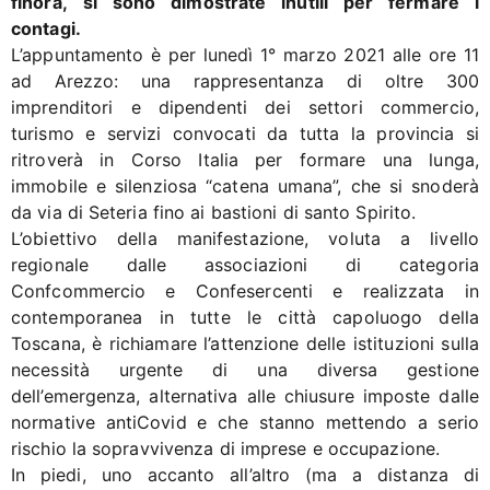
finora,
si sono dimostrate inutili per fermare i
contagi.
L’appuntamento è per lunedì 1° marzo 2021 alle ore 11
ad Arezzo: una rappresentanza di oltre 300
imprenditori e dipendenti dei settori commercio,
turismo e servizi convocati da tutta la provincia si
ritroverà in Corso Italia per formare una lunga,
immobile e silenziosa “catena umana”, che si snoderà
da via di Seteria fino ai bastioni di santo Spirito.
L’obiettivo della manifestazione, voluta a livello
regionale dalle associazioni di categoria
Confcommercio e Confesercenti e realizzata in
contemporanea in tutte le città capoluogo della
Toscana, è richiamare l’attenzione delle istituzioni sulla
necessità urgente di una diversa gestione
dell’emergenza, alternativa alle chiusure imposte dalle
normative antiCovid e che stanno mettendo a serio
rischio la sopravvivenza di imprese e occupazione.
In piedi, uno accanto all’altro (ma a distanza di