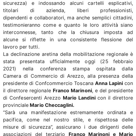
sicurezza) e indossando alcuni cartelli esplicativi,
titolari di azienda, liberi professionisti,
dipendenti e collaboratori, ma anche semplici cittadini,
testimonieranno come e quanto le loro attività siano
interconnesse, tanto che la chiusura imposta ad
alcune si riflette in una consistente flessione del
lavoro per tutti.
La declinazione aretina della mobilitazione regionale è
stata presentata ufficialmente oggi (25 febbraio
2021) nella conferenza stampa ospitata dalla
Camera di Commercio di Arezzo, alla presenza della
presidente di Confcommercio Toscana
Anna Lapini
con
il direttore regionale
Franco Marinoni
, e del presidente
di Confesercenti Arezzo
Mario Landini
con il direttore
provinciale
Mario Checcaglini.
“Sarà una manifestazione estremamente ordinata e
pacifica, come nel nostro stile, e rispettosa delle
misure di sicurezza”, assicurano i due dirigenti delle
associazioni del terziario
Franco Marinoni e Mario