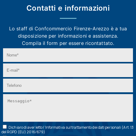
Contatti e
informazioni
Lo staff di Confcommercio Firenze-Arezzo
è a tua
disposizione per informazioni e assistenza.
Compila il form per essere ricontattato.
Dichiaro di aver letto l’
Informativa
sul trattamento dei dati personali (Art. 13
del RGPD (EU) 2016/679)