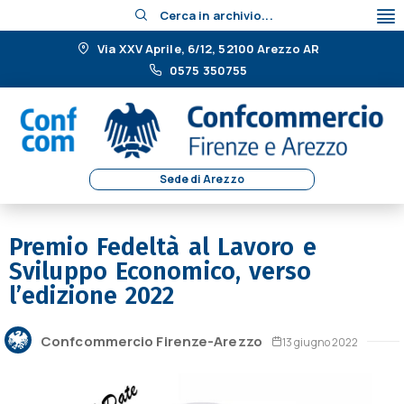
Cerca in archivio...
Via XXV Aprile, 6/12, 52100 Arezzo AR
0575 350755
Sede di Arezzo
Premio Fedeltà al Lavoro e
Sviluppo Economico, verso
l’edizione 2022
Confcommercio Firenze-Arezzo
13 giugno 2022