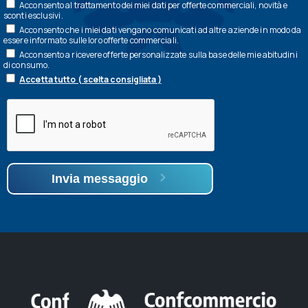
Acconsento al trattamento dei miei dati per offerte commerciali, novità e
sconti esclusivi.
Acconsento che i miei dati vengano comunicati ad altre aziende in modo da
essere informato sulle loro offerte commerciali.
Acconsento a ricevere offerte personalizzate sulla base delle mie abitudini
di consumo.
Accetta tutto ( scelta consigliata )
Invia messaggio