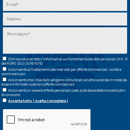
Dichiaro di aver letto l’
Informativa
sul trattamento dei dati personali (Art. 13
del RGPD (EU) 2016/679)
Acconsento al trattamento dei miei dati per offerte commerciali, novità e
sconti esclusivi.
Acconsento che i miei dati vengano comunicati ad altre aziende in modo da
essere informato sulle loro offerte commerciali.
Acconsento a ricevere offerte personalizzate sulla base delle mie abitudini
di consumo.
Accetta tutto ( scelta consigliata )