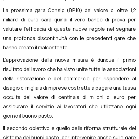
La prossima gara Consip (BP10) del valore di oltre 1,2
miliardi di euro sarà quindi il vero banco di prova per
valutare l’efficacia di queste nuove regole nel segnare
una profonda discontinuità con le precedenti gare che
hanno creato il malcontento.
L’approvazione della nuova misura è dunque il primo
risultato del lavoro che ha visto unite tutte le associazioni
della ristorazione e del commercio per rispondere al
disagio di migliaia di imprese costrette a pagare una tassa
occulta del valore di centinaia di milioni di euro per
assicurare il servizio ai lavoratori che utilizzano ogni
giorno il buono pasto.
Il secondo obiettivo è quello della riforma strutturale del
sistema dei buoni pasto, per intervenire anche sulle gare