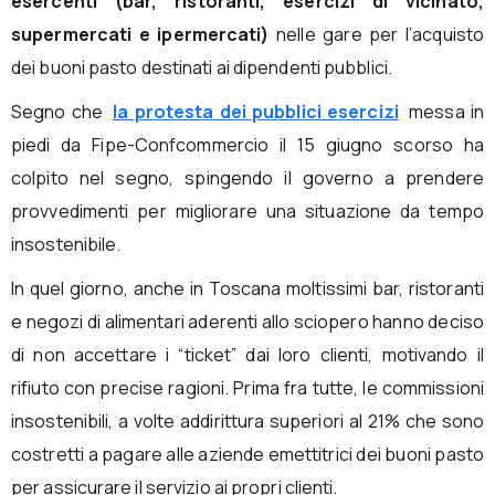
esercenti (bar, ristoranti, esercizi di vicinato,
supermercati e ipermercati)
nelle gare per l’acquisto
dei buoni pasto destinati ai dipendenti pubblici.
Segno che
la protesta dei pubblici esercizi
messa in
piedi da Fipe-Confcommercio il 15 giugno scorso ha
colpito nel segno, spingendo il governo a prendere
provvedimenti per migliorare una situazione da tempo
insostenibile.
In quel giorno, anche in Toscana moltissimi bar, ristoranti
e negozi di alimentari aderenti allo sciopero hanno deciso
di non accettare i “ticket” dai loro clienti, motivando il
rifiuto con precise ragioni. Prima fra tutte, le commissioni
insostenibili, a volte addirittura superiori al 21% che sono
costretti a pagare alle aziende emettitrici dei buoni pasto
per assicurare il servizio ai propri clienti.