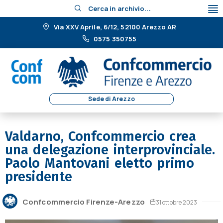
Cerca in archivio...
Via XXV Aprile, 6/12, 52100 Arezzo AR
0575 350755
Sede di Arezzo
Valdarno, Confcommercio crea
una delegazione interprovinciale.
Paolo Mantovani eletto primo
presidente
Confcommercio Firenze-Arezzo
31 ottobre 2023