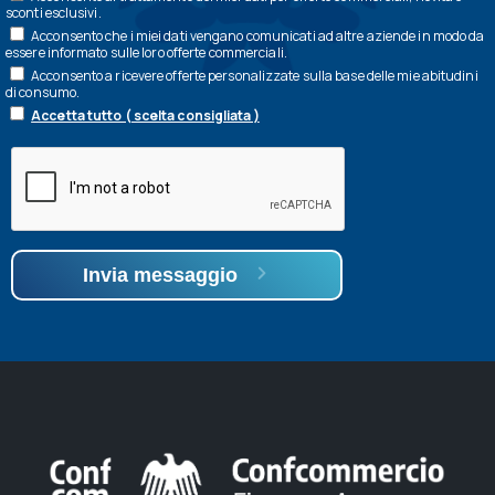
sconti esclusivi.
Acconsento che i miei dati vengano comunicati ad altre aziende in modo da
essere informato sulle loro offerte commerciali.
Acconsento a ricevere offerte personalizzate sulla base delle mie abitudini
di consumo.
Accetta tutto ( scelta consigliata )
Invia messaggio