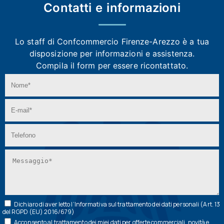
Contatti e
informazioni
Lo staff di Confcommercio Firenze-Arezzo
è a tua
disposizione per informazioni e assistenza.
Compila il form per essere ricontattato.
Dichiaro di aver letto l’
Informativa
sul trattamento dei dati personali (Art. 13
del RGPD (EU) 2016/679)
Acconsento al trattamento dei miei dati per offerte commerciali, novità e