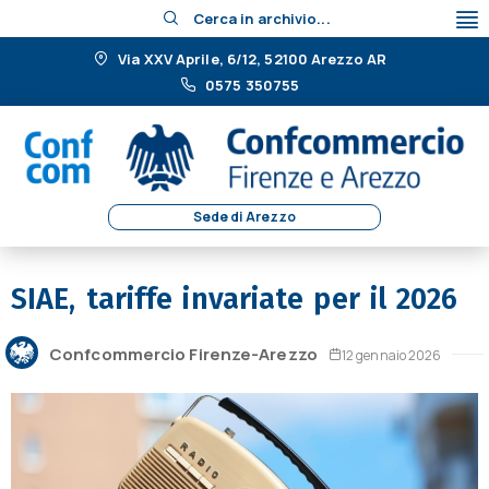
Cerca in archivio...
Via XXV Aprile, 6/12, 52100 Arezzo AR
0575 350755
Sede di Arezzo
SIAE, tariffe invariate per il 2026
Confcommercio Firenze-Arezzo
12 gennaio 2026