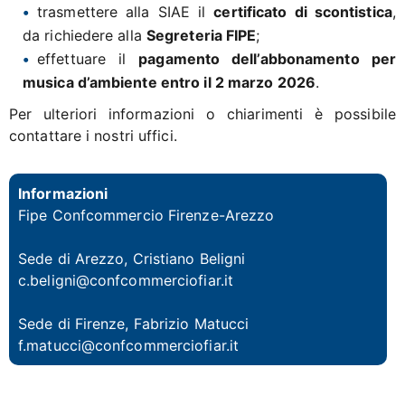
trasmettere alla SIAE il
certificato di scontistica
,
da richiedere alla
Segreteria FIPE
;
effettuare il
pagamento dell’abbonamento per
musica d’ambiente entro il 2 marzo 2026
.
Per ulteriori informazioni o chiarimenti è possibile
contattare i nostri uffici.
Informazioni
Fipe Confcommercio Firenze-Arezzo
Sede di Arezzo, Cristiano Beligni
c.beligni@confcommerciofiar.it
Sede di Firenze, Fabrizio Matucci
f.matucci@confcommerciofiar.it