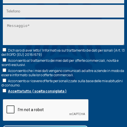
Dichiaro di aver letto l’
Informativa
sul trattamento dei dati personali (Art. 13
del RGPD (EU) 2016/679)
Acconsento al trattamento dei miei dati per offerte commerciali, novità e
sconti esclusivi.
Acconsento che i miei dati vengano comunicati ad altre aziende in modo da
essere informato sulle loro offerte commerciali.
Acconsento a ricevere offerte personalizzate sulla base delle mie abitudini
di consumo.
Accetta tutto ( scelta consigliata )