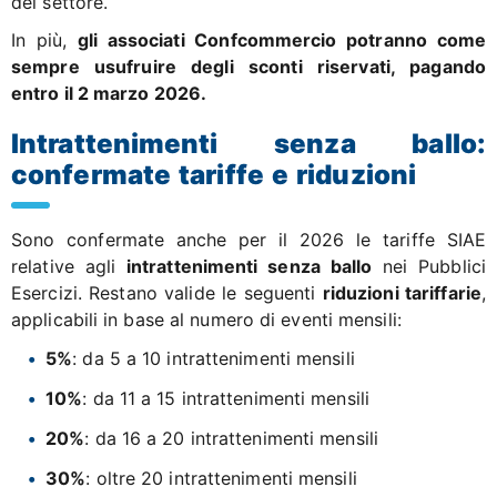
del settore.
In più,
gli associati Confcommercio potranno come
sempre usufruire degli sconti riservati, pagando
entro il 2 marzo 2026.
Intrattenimenti senza ballo:
confermate tariffe e riduzioni
Sono confermate anche per il 2026 le tariffe SIAE
relative agli
intrattenimenti senza ballo
nei Pubblici
Esercizi. Restano valide le seguenti
riduzioni tariffarie
,
applicabili in base al numero di eventi mensili:
5%
: da 5 a 10 intrattenimenti mensili
10%
: da 11 a 15 intrattenimenti mensili
20%
: da 16 a 20 intrattenimenti mensili
30%
: oltre 20 intrattenimenti mensili