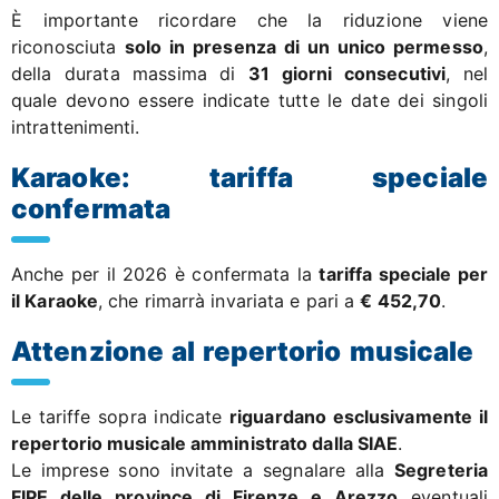
È importante ricordare che la riduzione viene
riconosciuta
solo in presenza di un unico permesso
,
della durata massima di
31 giorni consecutivi
, nel
quale devono essere indicate tutte le date dei singoli
intrattenimenti.
Karaoke: tariffa speciale
confermata
Anche per il 2026 è confermata la
tariffa speciale per
il Karaoke
, che rimarrà invariata e pari a
€ 452,70
.
Attenzione al repertorio musicale
Le tariffe sopra indicate
riguardano esclusivamente il
repertorio musicale amministrato dalla SIAE
.
Le imprese sono invitate a segnalare alla
Segreteria
FIPE delle province di Firenze e Arezzo
eventuali