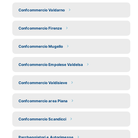
Confcommercio Valdarno
Confcommercio Firenze
Confcommercio Mugello
Confcommercio Empolese Valdelsa
Confcommercio Valdisieve
Confcommercio area Piana
Confcommercio Scandicci
Parcheggiatori e Autorimesse