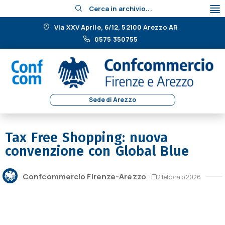
Cerca in archivio...
Via XXV Aprile, 6/12, 52100 Arezzo AR
0575 350755
Sede di Arezzo
Tax Free Shopping: nuova
convenzione con Global Blue
Confcommercio Firenze-Arezzo
2 febbraio 2026