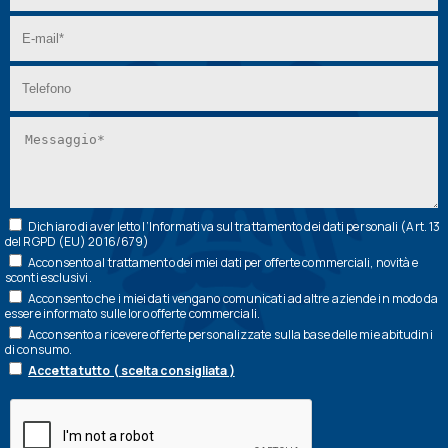
Dichiaro di aver letto l’
Informativa
sul trattamento dei dati personali (Art. 13
del RGPD (EU) 2016/679)
Acconsento al trattamento dei miei dati per offerte commerciali, novità e
sconti esclusivi.
Acconsento che i miei dati vengano comunicati ad altre aziende in modo da
essere informato sulle loro offerte commerciali.
Acconsento a ricevere offerte personalizzate sulla base delle mie abitudini
di consumo.
Accetta tutto ( scelta consigliata )