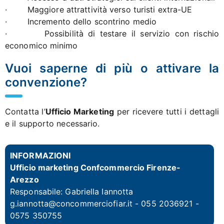
· Maggiore attrattività verso turisti extra-UE
· Incremento dello scontrino medio
· Possibilità di testare il servizio con rischio
economico minimo
Vuoi saperne di più o attivare la
convenzione?
Contatta l’
Ufficio Marketing
per ricevere tutti i dettagli
e il supporto necessario.
INFORMAZIONI
Ufficio marketing Confcommercio Firenze-
Arezzo
Responsabile:
Gabriella Iannotta
g.iannotta@concommerciofiar.it
- 055 2036921 -
0575 350755