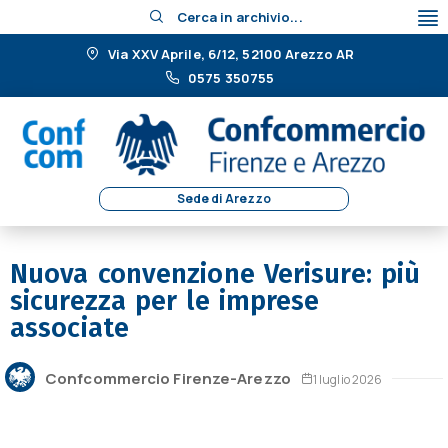
Cerca in archivio...
Via XXV Aprile, 6/12, 52100 Arezzo AR
0575 350755
Sede di Arezzo
Nuova convenzione Verisure: più
sicurezza per le imprese
associate
Confcommercio Firenze-Arezzo
1 luglio 2026