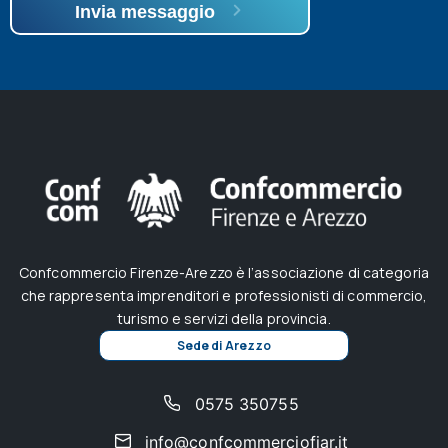
Invia messaggio
Confcommercio Firenze-Arezzo è l’associazione di categoria
che rappresenta imprenditori e professionisti di commercio,
turismo e servizi della provincia.
Sede di Arezzo
0575 350755
info@confcommerciofiar.it