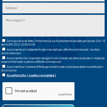
Dichiaro di aver letto l’
Informativa
sul trattamento dei dati personali (Art. 13
del RGPD (EU) 2016/679)
Acconsento al trattamento dei miei dati per offerte commerciali, novità e
sconti esclusivi.
Acconsento che i miei dati vengano comunicati ad altre aziende in modo da
essere informato sulle loro offerte commerciali.
Acconsento a ricevere offerte personalizzate sulla base delle mie abitudini
di consumo.
Accetta tutto ( scelta consigliata )