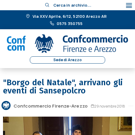
Cerca in archivio...
Via XXV Aprile, 6/12, 52100 Arezzo AR
0575 350755
Sede di Arezzo
"Borgo del Natale", arrivano gli
eventi di Sansepolcro
Confcommercio Firenze-Arezzo
29 novembre 2018