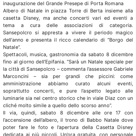
inaugurazione del Grande Presepe di Porta Romana
Albero di Natale in piazza Torre di Berta insieme alla
casetta Disney, ma anche concerti vari ed eventi a
tema a cura delle associazioni di categoria.
Sansepolcro si appresta a vivere il periodo magico
dell’anno e presenta il ricco calendario di “Borgo del
Natale”.
Spettacoli, musica, gastronomia da sabato 8 dicembre
fino al giorno dell’Epifania. “Sarà un Natale speciale per
la città di Sansepolcro – commenta l’assessore Gabriele
Marconcini – sia per grandi che piccini: come
amministrazione abbiamo curato alcuni eventi,
soprattutto concerti, e pure l’aspetto legato alle
luminarie sia nel centro storico che in viale Diaz con un
cliché molto simile a quello dello scorso anno”.
Il via, quindi, sabato 8 dicembre alle ore 17 con
l’accensione dell’albero, il trono di Babbo Natale dove
poter fare le foto e l’apertura della Casetta Disney
dedicata ai più piccoli. Un’ora gratuita, con personale