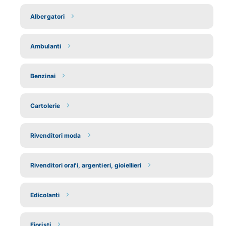
Albergatori
Ambulanti
Benzinai
Cartolerie
Rivenditori moda
Rivenditori orafi, argentieri, gioiellieri
Edicolanti
Fioristi