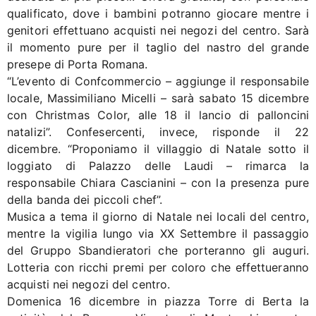
qualificato, dove i bambini potranno giocare mentre i
genitori effettuano acquisti nei negozi del centro. Sarà
il momento pure per il taglio del nastro del grande
presepe di Porta Romana.
“L’evento di Confcommercio – aggiunge il responsabile
locale, Massimiliano Micelli – sarà sabato 15 dicembre
con Christmas Color, alle 18 il lancio di palloncini
natalizi”. Confesercenti, invece, risponde il 22
dicembre. “Proponiamo il villaggio di Natale sotto il
loggiato di Palazzo delle Laudi – rimarca la
responsabile Chiara Cascianini – con la presenza pure
della banda dei piccoli chef”.
Musica a tema il giorno di Natale nei locali del centro,
mentre la vigilia lungo via XX Settembre il passaggio
del Gruppo Sbandieratori che porteranno gli auguri.
Lotteria con ricchi premi per coloro che effettueranno
acquisti nei negozi del centro.
Domenica 16 dicembre in piazza Torre di Berta la