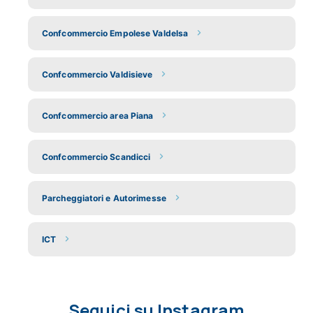
Confcommercio Empolese Valdelsa
Confcommercio Valdisieve
Confcommercio area Piana
Confcommercio Scandicci
Parcheggiatori e Autorimesse
ICT
Seguici su Instagram