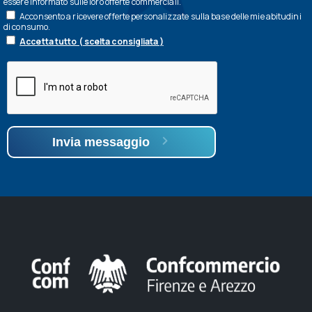
essere informato sulle loro offerte commerciali.
Acconsento a ricevere offerte personalizzate sulla base delle mie abitudini
di consumo.
Accetta tutto ( scelta consigliata )
Invia messaggio