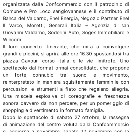
organizzata dalla Confcommercio con il patrocinio di
Comune e Pro Loco sangiovannese e il contributo di
Banca del Valdarno, Enel Energia, Negozio Partner Enel
Il Varco, Moretti, Generali Italia – Agenzia di san
Giovanni Valdarno, Soderini Auto, Soges Immobiliare e
Wincom.
Il loro concerto itinerante, che mira a coinvolgere
grandi e piccini, si aprirà alle ore 16.30 spostandosi tra
piazza Cavour, corso Italia e le vie limitrofe. Uno
spettacolo dal format ormai consolidato, che propone
un forte connubio tra suono e movimento,
reinterpretato in maniera squisitamente femminile con
percussioni e strumenti a fiato che regalano allegria.
Una miscela esplosiva di coreografie e freschezza
sonora davvero da non perdere, per un pomeriggio di
shopping e divertimento in formato famiglia.
Dopo lo spettacolo di sabato 27 ottobre, la rassegna
di animazione del centro voluta dalla Confcommercio
si aggiorna a novembre: sabato 10 novembre con la