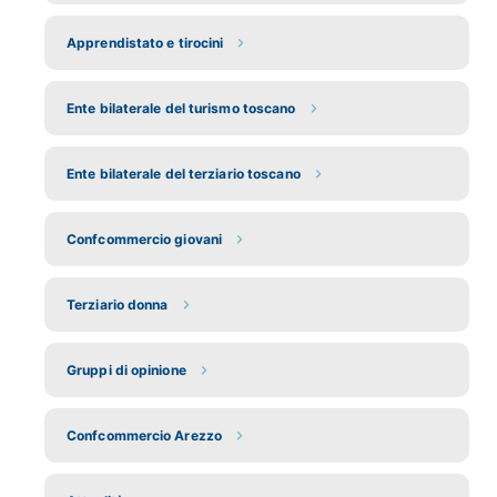
Apprendistato e tirocini
Ente bilaterale del turismo toscano
Ente bilaterale del terziario toscano
Confcommercio giovani
Terziario donna
Gruppi di opinione
Confcommercio Arezzo