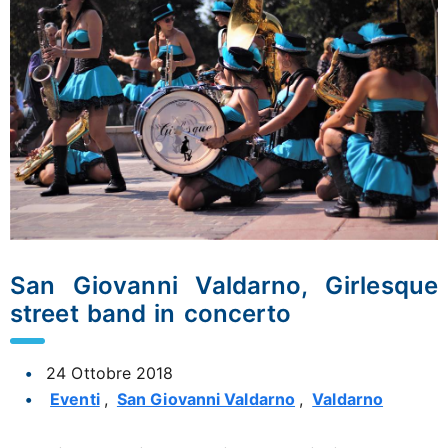
San Giovanni Valdarno, Girlesque
street band in concerto
24 Ottobre 2018
Eventi
,
San Giovanni Valdarno
,
Valdarno