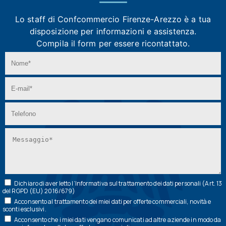
Lo staff di Confcommercio Firenze-Arezzo
è a tua
disposizione per informazioni e assistenza.
Compila il form per essere ricontattato.
Dichiaro di aver letto l’
Informativa
sul trattamento dei dati personali (Art. 13
del RGPD (EU) 2016/679)
Acconsento al trattamento dei miei dati per offerte commerciali, novità e
sconti esclusivi.
Acconsento che i miei dati vengano comunicati ad altre aziende in modo da