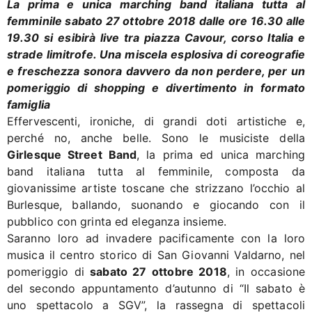
La prima e unica marching band italiana tutta al
femminile sabato 27 ottobre 2018 dalle ore 16.30 alle
19.30 si esibirà live tra piazza Cavour, corso Italia e
strade limitrofe. Una miscela esplosiva di coreografie
e freschezza sonora davvero da non perdere, per un
pomeriggio di shopping e divertimento in formato
famiglia
Effervescenti, ironiche, di grandi doti artistiche e,
perché no, anche belle. Sono le musiciste della
Girlesque Street Band
, la prima ed unica marching
band italiana tutta al femminile, composta da
giovanissime artiste toscane che strizzano l’occhio al
Burlesque, ballando, suonando e giocando con il
pubblico con grinta ed eleganza insieme.
Saranno loro ad invadere pacificamente con la loro
musica il centro storico di San Giovanni Valdarno, nel
pomeriggio di
sabato 27 ottobre 2018
, in occasione
del secondo appuntamento d’autunno di “Il sabato è
uno spettacolo a SGV”, la rassegna di spettacoli