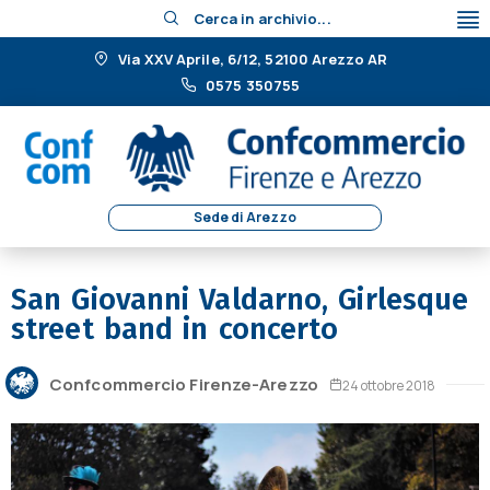
Cerca in archivio...
Via XXV Aprile, 6/12, 52100 Arezzo AR
0575 350755
Sede di Arezzo
San Giovanni Valdarno, Girlesque
street band in concerto
Confcommercio Firenze-Arezzo
24 ottobre 2018