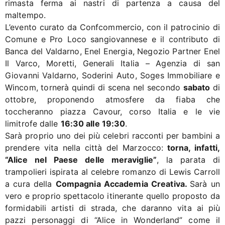
rimasta ferma ai nastri di partenza a causa del
maltempo.
L’evento curato da Confcommercio, con il patrocinio di
Comune e Pro Loco sangiovannese e il contributo di
Banca del Valdarno, Enel Energia, Negozio Partner Enel
Il Varco, Moretti, Generali Italia – Agenzia di san
Giovanni Valdarno, Soderini Auto, Soges Immobiliare e
Wincom, tornerà quindi di scena nel secondo
sabato
di
ottobre, proponendo atmosfere da fiaba che
toccheranno piazza Cavour, corso Italia e le vie
limitrofe dalle
16:30 alle 19:30
.
Sarà proprio uno dei più celebri racconti per bambini a
prendere vita nella città del Marzocco:
torna, infatti,
“Alice nel Paese delle meraviglie”
, la parata di
trampolieri ispirata al celebre romanzo di Lewis Carroll
a cura della
Compagnia Accademia Creativa.
Sarà un
vero e proprio spettacolo itinerante quello proposto da
formidabili artisti di strada, che daranno vita ai più
pazzi personaggi di “Alice in Wonderland” come il