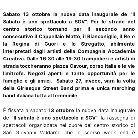
Sabato 13 ottobre la nuova data inaugurale de “Il
Sabato è uno spettacolo a SGV”. Per le strade del
centro storico tornano per il secondo anno
consecutivo
il Cappellaio Matto, il Bianconiglio, il Re e
la Regina di Cuori e lo Stregatto, abilmente
interpretati dagli artisti della Compagnia Accademia
Creativa. Dalle 16:30 alle 19:30 trampolieri e artisti di
strada toccheranno piazza Cavour, corso Italia e le vie
limitrofe. Negozi aperti e tante opportunità per le
famiglie e gli amici. Sabato 27, invece, sarà la volta
della Girlesque Street Band prima e unica marching
band italiana tutta al femminile.
È fissata a sabato
13 ottobre
la nuova data inaugurale
de
“Il sabato è uno spettacolo a SGV
”, la rassegna di
spettacoli organizzata nel cuore del centro storico di
San Giovanni Valdarno che lo scorso week end è