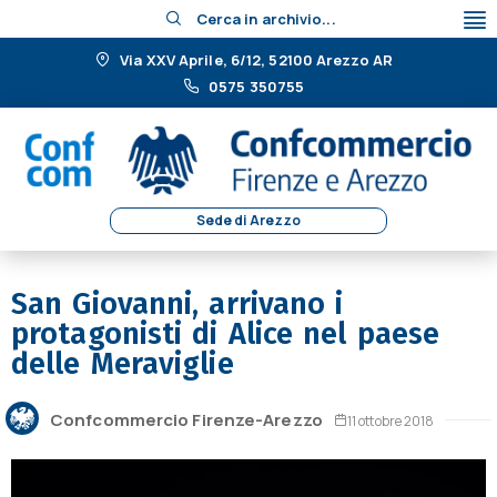
Cerca in archivio...
Via XXV Aprile, 6/12, 52100 Arezzo AR
0575 350755
Sede di Arezzo
San Giovanni, arrivano i
protagonisti di Alice nel paese
delle Meraviglie
Confcommercio Firenze-Arezzo
11 ottobre 2018