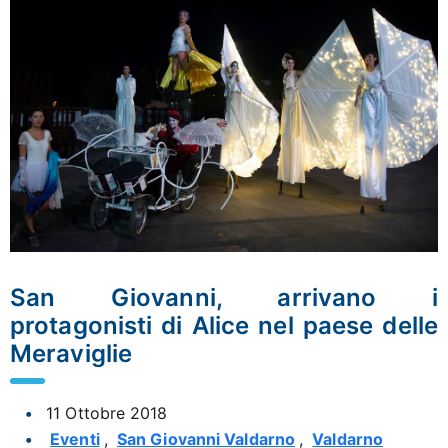
San Giovanni, arrivano i
protagonisti di Alice nel paese delle
Meraviglie
11 Ottobre 2018
Eventi
,
San Giovanni Valdarno
,
Valdarno