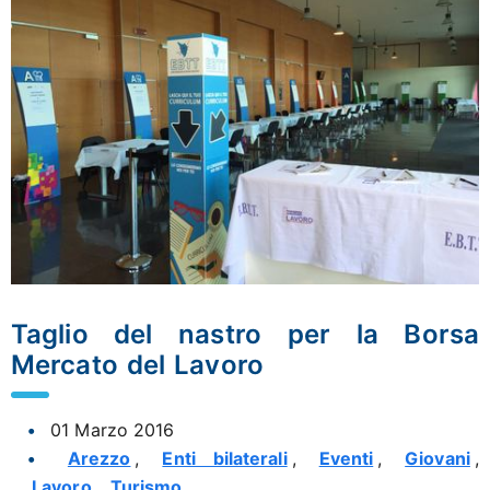
Taglio del nastro per la Borsa
Mercato del Lavoro
01 Marzo 2016
Arezzo
,
Enti bilaterali
,
Eventi
,
Giovani
,
Lavoro
,
Turismo