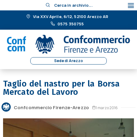
Cerca in archivio...
Via XXV Aprile, 6/12, 52100 Arezzo AR
0575 350755
Sede di Arezzo
Taglio del nastro per la Borsa
Mercato del Lavoro
Confcommercio Firenze-Arezzo
1 marzo 2016