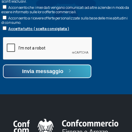
sconti esclusivi.
Acconsento che i miei dati vengano comunicati ad altre aziende in modo da
essere informato sulle loro offerte commerciali.
Acconsento a ricevere offerte personalizzate sulla base delle mie abitudini
di consumo.
Accetta tutto ( scelta consigliata )
Invia messaggio