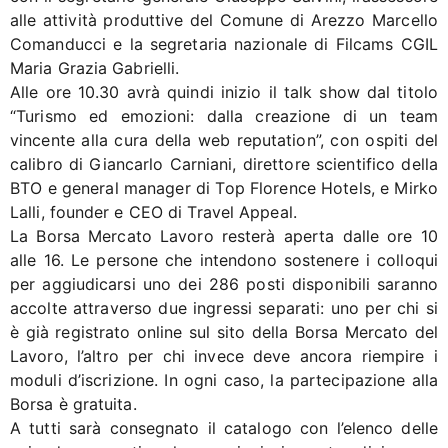
alle attività produttive del Comune di Arezzo Marcello
Comanducci e la segretaria nazionale di Filcams CGIL
Maria Grazia Gabrielli.
Alle ore 10.30 avrà quindi inizio il talk show dal titolo
“Turismo ed emozioni: dalla creazione di un team
vincente alla cura della web reputation”, con ospiti del
calibro di Giancarlo Carniani, direttore scientifico della
BTO e general manager di Top Florence Hotels, e Mirko
Lalli, founder e CEO di Travel Appeal.
La Borsa Mercato Lavoro resterà aperta dalle ore 10
alle 16. Le persone che intendono sostenere i colloqui
per aggiudicarsi uno dei 286 posti disponibili saranno
accolte attraverso due ingressi separati: uno per chi si
è già registrato online sul sito della Borsa Mercato del
Lavoro, l’altro per chi invece deve ancora riempire i
moduli d’iscrizione. In ogni caso, la partecipazione alla
Borsa è gratuita.
A tutti sarà consegnato il catalogo con l’elenco delle