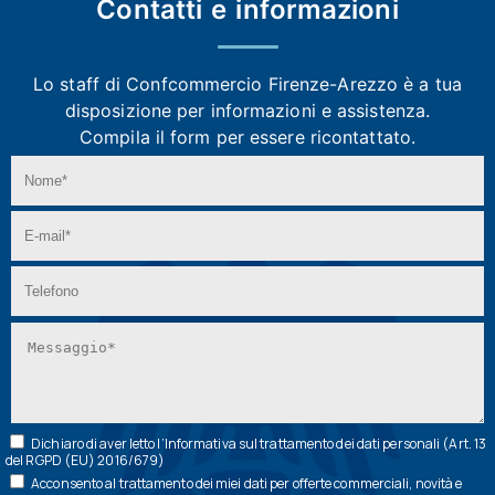
Contatti e
informazioni
Lo staff di Confcommercio Firenze-Arezzo
è a tua
disposizione per informazioni e assistenza.
Compila il form per essere ricontattato.
Dichiaro di aver letto l’
Informativa
sul trattamento dei dati personali (Art. 13
del RGPD (EU) 2016/679)
Acconsento al trattamento dei miei dati per offerte commerciali, novità e