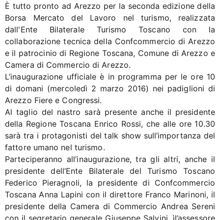
È tutto pronto ad Arezzo per la seconda edizione della
Borsa Mercato del Lavoro nel turismo, realizzata
dall'Ente Bilaterale Turismo Toscano con la
collaborazione tecnica della Confcommercio di Arezzo
e il patrocinio di Regione Toscana, Comune di Arezzo e
Camera di Commercio di Arezzo.
L’inaugurazione ufficiale è in programma per le ore 10
di domani (mercoledì 2 marzo 2016) nei padiglioni di
Arezzo Fiere e Congressi.
Al taglio del nastro sarà presente anche il presidente
della Regione Toscana Enrico Rossi, che alle ore 10.30
sarà tra i protagonisti del talk show sull’importanza del
fattore umano nel turismo.
Parteciperanno all’inaugurazione, tra gli altri, anche il
presidente dell’Ente Bilaterale del Turismo Toscano
Federico Pieragnoli, la presidente di Confcommercio
Toscana Anna Lapini con il direttore Franco Marinoni, il
presidente della Camera di Commercio Andrea Sereni
con il segretario generale Giuseppe Salvini, ìl’assessore