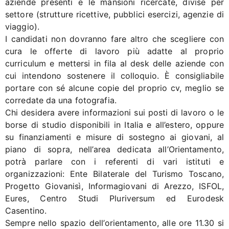
aziende presenti e le mansioni ricercate, divise per
settore (strutture ricettive, pubblici esercizi, agenzie di
viaggio).
I candidati non dovranno fare altro che scegliere con
cura le offerte di lavoro più adatte al proprio
curriculum e mettersi in fila al desk delle aziende con
cui intendono sostenere il colloquio. È consigliabile
portare con sé alcune copie del proprio cv, meglio se
corredate da una fotografia.
Chi desidera avere informazioni sui posti di lavoro o le
borse di studio disponibili in Italia e all’estero, oppure
su finanziamenti e misure di sostegno ai giovani, al
piano di sopra, nell’area dedicata all’Orientamento,
potrà parlare con i referenti di vari istituti e
organizzazioni: Ente Bilaterale del Turismo Toscano,
Progetto Giovanisì, Informagiovani di Arezzo, ISFOL,
Eures, Centro Studi Pluriversum ed Eurodesk
Casentino.
Sempre nello spazio dell’orientamento, alle ore 11.30 si