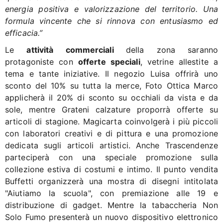
energia positiva e valorizzazione del territorio. Una
formula vincente che si rinnova con entusiasmo ed
efficacia.”
Le
attività commerciali
della zona saranno
protagoniste con
offerte speciali
, vetrine allestite a
tema e tante iniziative. Il negozio Luisa offrirà uno
sconto del 10% su tutta la merce, Foto Ottica Marco
applicherà il 20% di sconto su occhiali da vista e da
sole, mentre Grateni calzature proporrà offerte su
articoli di stagione. Magicarta coinvolgerà i più piccoli
con laboratori creativi e di pittura e una promozione
dedicata sugli articoli artistici. Anche Trascendenze
parteciperà con una speciale promozione sulla
collezione estiva di costumi e intimo. Il punto vendita
Buffetti organizzerà una mostra di disegni intitolata
"Aiutiamo la scuola", con premiazione alle 19 e
distribuzione di gadget. Mentre la tabaccheria Non
Solo Fumo presenterà un nuovo dispositivo elettronico