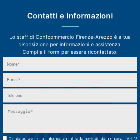
Contatti e
informazioni
Lo staff di Confcommercio Firenze-Arezzo
è a tua
disposizione per informazioni e assistenza.
Compila il form per essere ricontattato.
Dichiaro di aver letto l’
Informativa
sul trattamento dei dati personali (Art. 13