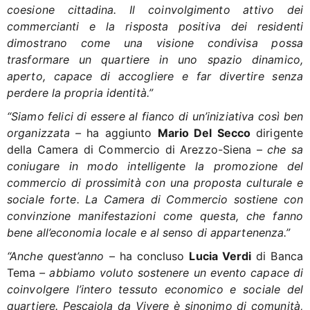
coesione cittadina. Il coinvolgimento attivo dei
commercianti e la risposta positiva dei residenti
dimostrano come una visione condivisa possa
trasformare un quartiere in uno spazio dinamico,
aperto, capace di accogliere e far divertire senza
perdere la propria identità.”
“Siamo felici di essere al fianco di un’iniziativa così ben
organizzata –
ha aggiunto
Mario Del Secco
dirigente
della Camera di Commercio di Arezzo-Siena –
che sa
coniugare in modo intelligente la promozione del
commercio di prossimità con una proposta culturale e
sociale forte. La Camera di Commercio sostiene con
convinzione manifestazioni come questa, che fanno
bene all’economia locale e al senso di appartenenza.”
“Anche quest’anno
– ha concluso
Lucia Verdi
di Banca
Tema
– abbiamo voluto sostenere un evento capace di
coinvolgere l’intero tessuto economico e sociale del
quartiere. Pescaiola da Vivere è sinonimo di comunità,