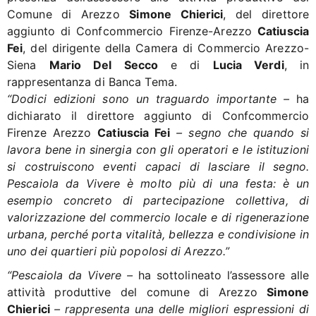
Comune di Arezzo
Simone Chierici
, del direttore
aggiunto di Confcommercio Firenze-Arezzo
Catiuscia
Fei
, del dirigente della Camera di Commercio Arezzo-
Siena
Mario Del Secco
e di
Lucia Verdi
, in
rappresentanza di Banca Tema.
“Dodici edizioni sono un traguardo importante –
ha
dichiarato il direttore aggiunto di Confcommercio
Firenze Arezzo
Catiuscia Fei
– segno che quando si
lavora bene in sinergia con gli operatori e le istituzioni
si costruiscono eventi capaci di lasciare il segno.
Pescaiola da Vivere è molto più di una festa: è un
esempio concreto di partecipazione collettiva, di
valorizzazione del commercio locale e di rigenerazione
urbana, perché porta vitalità, bellezza e condivisione in
uno dei quartieri più popolosi di Arezzo.”
“Pescaiola da Vivere –
ha sottolineato l’assessore alle
attività produttive del comune di Arezzo
Simone
Chierici
– rappresenta una delle migliori espressioni di