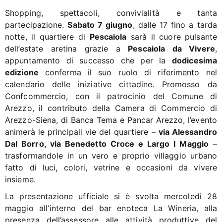
Shopping, spettacoli, convivialità e tanta
partecipazione.
Sabato 7 giugno
, dalle 17 fino a tarda
notte, il quartiere di
Pescaiola
sarà il cuore pulsante
dell’estate aretina grazie a
Pescaiola da Vivere
,
appuntamento di successo che per la
dodicesima
edizione
conferma il suo ruolo di riferimento nel
calendario delle iniziative cittadine. Promosso da
Confcommercio, con il patrocinio del Comune di
Arezzo, il contributo della Camera di Commercio di
Arezzo-Siena, di Banca Tema e Pancar Arezzo, l’evento
animerà le principali vie del quartiere –
via Alessandro
Dal Borro, via Benedetto Croce e Largo I Maggio
–
trasformandole in un vero e proprio villaggio urbano
fatto di luci, colori, vetrine e occasioni da vivere
insieme.
La presentazione ufficiale si è svolta mercoledì 28
maggio all’interno del bar enoteca La Wineria, alla
presenza dell’assessore alle attività produttive del