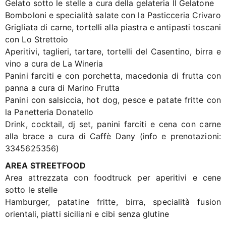
Gelato sotto le stelle a cura della gelateria Il Gelatone
Bomboloni e specialità salate con la Pasticceria Crivaro
Grigliata di carne, tortelli alla piastra e antipasti toscani
con Lo Strettoio
Aperitivi, taglieri, tartare, tortelli del Casentino, birra e
vino a cura de La Wineria
Panini farciti e con porchetta, macedonia di frutta con
panna a cura di Marino Frutta
Panini con salsiccia, hot dog, pesce e patate fritte con
la Panetteria Donatello
Drink, cocktail, dj set, panini farciti e cena con carne
alla brace a cura di Caffè Dany (info e prenotazioni:
3345625356)
AREA STREETFOOD
Area attrezzata con foodtruck per aperitivi e cene
sotto le stelle
Hamburger, patatine fritte, birra, specialità fusion
orientali, piatti siciliani e cibi senza glutine