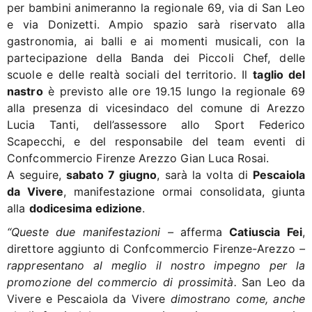
per bambini animeranno la regionale 69, via di San Leo
e via Donizetti. Ampio spazio sarà riservato alla
gastronomia, ai balli e ai momenti musicali, con la
partecipazione della Banda dei Piccoli Chef, delle
scuole e delle realtà sociali del territorio. Il
taglio del
nastro
è previsto alle ore 19.15 lungo la regionale 69
alla presenza di vicesindaco del comune di Arezzo
Lucia Tanti, dell’assessore allo Sport Federico
Scapecchi, e del responsabile del team eventi di
Confcommercio Firenze Arezzo Gian Luca Rosai.
A seguire,
sabato 7 giugno
, sarà la volta di
Pescaiola
da Vivere
, manifestazione ormai consolidata, giunta
alla
dodicesima edizione
.
“Queste due manifestazioni –
afferma
Catiuscia Fei
,
direttore aggiunto di Confcommercio Firenze-Arezzo
–
rappresentano al meglio il nostro impegno per la
promozione del commercio di prossimità.
San Leo da
Vivere e Pescaiola da Vivere
dimostrano come, anche