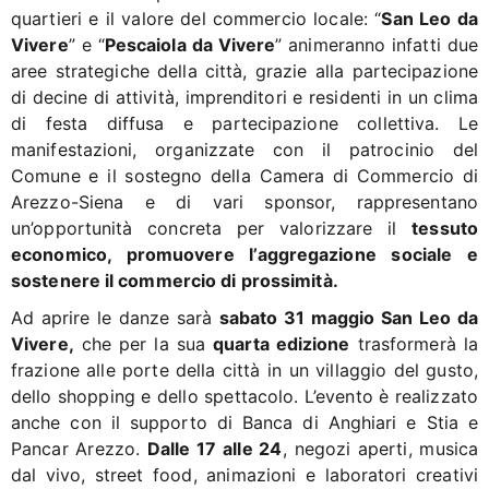
quartieri e il valore del commercio locale: “
San Leo da
Vivere
” e “
Pescaiola da Vivere
” animeranno infatti due
aree strategiche della città, grazie alla partecipazione
di decine di attività, imprenditori e residenti in un clima
di festa diffusa e partecipazione collettiva. Le
manifestazioni, organizzate con il patrocinio del
Comune e il sostegno della Camera di Commercio di
Arezzo-Siena e di vari sponsor, rappresentano
un’opportunità concreta per valorizzare il
tessuto
economico, promuovere l’aggregazione sociale e
sostenere il commercio di prossimità.
Ad aprire le danze sarà
sabato 31 maggio San Leo da
Vivere,
che per la sua
quarta edizione
trasformerà la
frazione alle porte della città in un villaggio del gusto,
dello shopping e dello spettacolo. L’evento è realizzato
anche con il supporto di Banca di Anghiari e Stia e
Pancar Arezzo.
Dalle 17 alle 24
, negozi aperti, musica
dal vivo, street food, animazioni e laboratori creativi