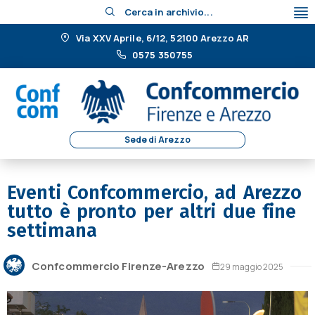
Cerca in archivio...
Via XXV Aprile, 6/12, 52100 Arezzo AR
0575 350755
Sede di Arezzo
Eventi Confcommercio, ad Arezzo
tutto è pronto per altri due fine
settimana
Confcommercio Firenze-Arezzo
29 maggio 2025