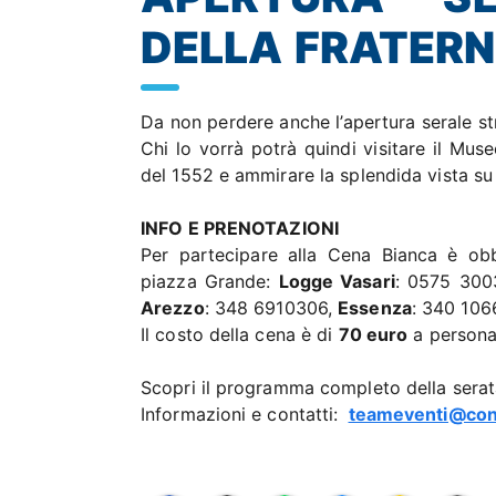
DELLA FRATERNI
Da non perdere anche l’apertura serale str
Chi lo vorrà potrà quindi visitare il Mu
del 1552 e ammirare la splendida vista s
INFO E PRENOTAZIONI
Per partecipare alla Cena Bianca è obb
piazza Grande:
Logge Vasari
: 0575 30
Arezzo
: 348 6910306,
Essenza
: 340 106
Il costo della cena è di
70 euro
a persona
Scopri il programma completo della sera
Informazioni e contatti:
teameventi@conf