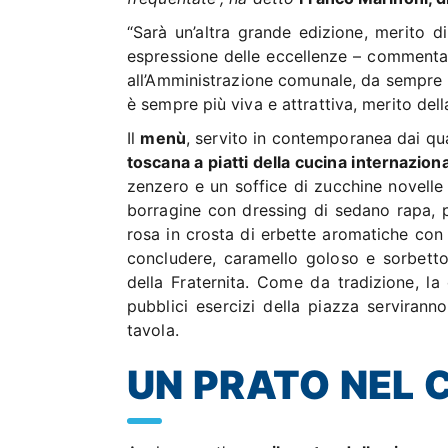
“Sarà un’altra grande edizione, merito d
espressione delle eccellenze – commenta
all’Amministrazione comunale, da sempre v
è sempre più viva e attrattiva, merito del
Il
menù
, servito in contemporanea dai qua
toscana a piatti della cucina internaziona
zenzero e un soffice di zucchine novelle 
borragine con dressing di sedano rapa, p
rosa in crosta di erbette aromatiche con
concludere, caramello goloso e sorbetto
della Fraternita. Come da tradizione, l
pubblici esercizi della piazza serviranno
tavola.
UN PRATO NEL 