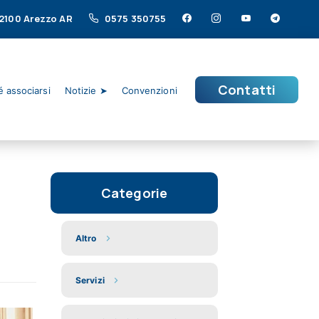
 52100 Arezzo AR
0575 350755
Contatti
 associarsi
Notizie ➤
Convenzioni
Categorie
Altro
Servizi