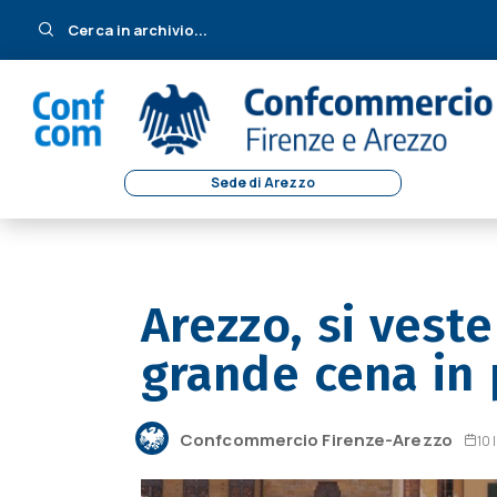
Cerca in archivio...
Sede di Arezzo
Arezzo, si veste
grande cena in 
Confcommercio Firenze-Arezzo
10 