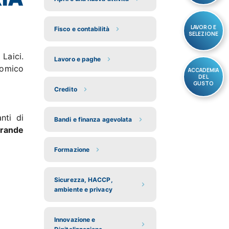
LAVORO E
Fisco e contabilità
SELEZIONE
 Laici.
Lavoro e paghe
nomico
ACCADEMIA
DEL
GUSTO
Credito
nti di
Bandi e finanza agevolata
Grande
Formazione
Sicurezza, HACCP,
ambiente e privacy
Innovazione e