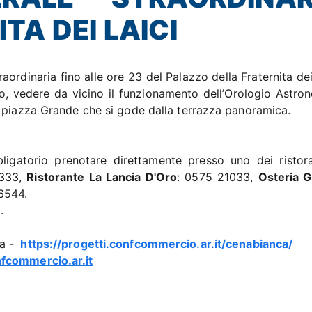
TA DEI LAICI
aordinaria fino alle ore 23 del Palazzo della Fraternita dei
seo, vedere da vicino il funzionamento dell’Orologio Astro
u piazza Grande che si gode dalla terrazza panoramica.
ligatorio prenotare direttamente presso uno dei ristora
0333,
Ristorante La Lancia D'Oro
: 0575 21033,
Osteria 
6544.
.
ta -
https://progetti.confcommercio.ar.it/cenabianca/
commercio.ar.it