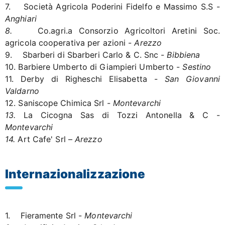
7. Società Agricola Poderini Fidelfo e Massimo S.S -
Anghiari
8.
Co.agri.a Consorzio Agricoltori Aretini Soc.
agricola cooperativa per azioni -
Arezzo
9. Sbarberi di Sbarberi Carlo & C. Snc -
Bibbiena
10. Barbiere Umberto di Giampieri Umberto -
Sestino
11. Derby di Righeschi Elisabetta -
San Giovanni
Valdarno
12. Saniscope Chimica Srl -
Montevarchi
13.
La Cicogna Sas di Tozzi Antonella & C -
Montevarchi
14.
Art Cafe' Srl –
Arezzo
Internazionalizzazione
1. Fieramente Srl -
Montevarchi