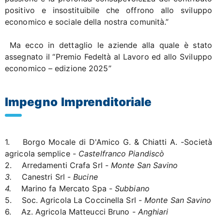
positivo e insostituibile che offrono allo sviluppo
economico e sociale della nostra comunità.”
Ma ecco in dettaglio le aziende alla quale è stato
assegnato il “Premio Fedeltà al Lavoro ed allo Sviluppo
economico – edizione 2025”
Impegno Imprenditoriale
1. Borgo Mocale di D'Amico G. & Chiatti A. -Società
agricola semplice -
Castelfranco Piandiscò
2. Arredamenti Crafa Srl -
Monte San Savino
3.
Canestri Srl -
Bucine
4.
Marino fa Mercato Spa -
Subbiano
5. Soc. Agricola La Coccinella Srl -
Monte San Savino
6. Az. Agricola Matteucci Bruno -
Anghiari