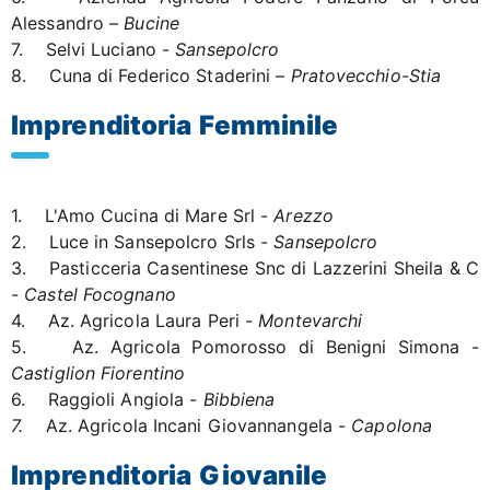
Alessandro –
Bucine
7. Selvi Luciano -
Sansepolcro
8. Cuna di Federico Staderini –
Pratovecchio-Stia
Imprenditoria Femminile
1. L'Amo Cucina di Mare Srl -
Arezzo
2. Luce in Sansepolcro Srls -
Sansepolcro
3. Pasticceria Casentinese Snc di Lazzerini Sheila & C
- Castel Focognano
4. Az. Agricola Laura Peri -
Montevarchi
5. Az. Agricola Pomorosso di Benigni Simona -
Castiglion Fiorentino
6. Raggioli Angiola -
Bibbiena
7.
Az. Agricola Incani Giovannangela -
Capolona
Imprenditoria Giovanile