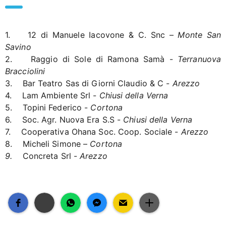
1. 12 di Manuele Iacovone & C. Snc –
Monte San
Savino
2. Raggio di Sole di Ramona Samà -
Terranuova
Bracciolini
3. Bar Teatro Sas di Giorni Claudio & C -
Arezzo
4. Lam Ambiente Srl -
Chiusi della Verna
5. Topini Federico -
Cortona
6. Soc. Agr. Nuova Era S.S -
Chiusi della Verna
7. Cooperativa Ohana Soc. Coop. Sociale -
Arezzo
8. Micheli Simone –
Cortona
9.
Concreta Srl -
Arezzo