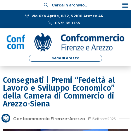
Cerca in archivio...
Via XXV Aprile, 6/12, 52100 Arezzo AR
0575 350755
Sede di Arezzo
Consegnati i Premi “Fedeltà al
Lavoro e Sviluppo Economico”
della Camera di Commercio di
Arezzo-Siena
Confcommercio Firenze-Arezzo
15 ottobre 2025