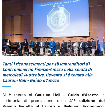
Tanti i riconoscimenti per gli imprenditori di
Confcommercio Firenze-Arezzo nella serata di
mercoledì 14 ottobre. L'evento si è tenuto alla
Caurum Hall - Guido d'Arezzo
Si è tenuta al
Caurum Hall - Guido d'Arezzo
la
cerimonia di premiazione della
41ª edizione del
Premio Fedeltà al Lavoro e Sviluppo Economico
,