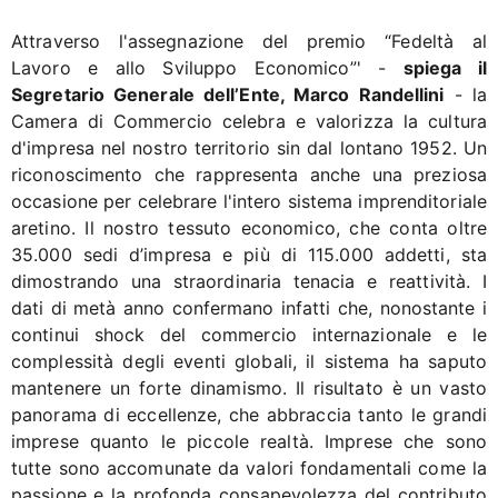
Attraverso l'assegnazione del premio “Fedeltà al
Lavoro e allo Sviluppo Economico”' -
spiega il
Segretario Generale dell’Ente, Marco Randellini
- la
Camera di Commercio celebra e valorizza la cultura
d'impresa nel nostro territorio sin dal lontano 1952. Un
riconoscimento che rappresenta anche una preziosa
occasione per celebrare l'intero sistema imprenditoriale
aretino. Il nostro tessuto economico, che conta oltre
35.000 sedi d’impresa e più di 115.000 addetti, sta
dimostrando una straordinaria tenacia e reattività. I
dati di metà anno confermano infatti che, nonostante i
continui shock del commercio internazionale e le
complessità degli eventi globali, il sistema ha saputo
mantenere un forte dinamismo. Il risultato è un vasto
panorama di eccellenze, che abbraccia tanto le grandi
imprese quanto le piccole realtà. Imprese che sono
tutte sono accomunate da valori fondamentali come la
passione e la profonda consapevolezza del contributo