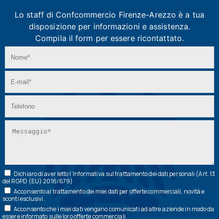
Lo staff di Confcommercio Firenze-Arezzo
è a tua
disposizione per informazioni e assistenza.
Compila il form per essere ricontattato.
Dichiaro di aver letto l’
Informativa
sul trattamento dei dati personali (Art. 13
del RGPD (EU) 2016/679)
Acconsento al trattamento dei miei dati per offerte commerciali, novità e
sconti esclusivi.
Acconsento che i miei dati vengano comunicati ad altre aziende in modo da
essere informato sulle loro offerte commerciali.