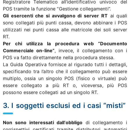
Registratore Telematico all’identificativo univoco del
POS tramite la funzione “Gestione collegamenti”.
Gli esercenti che si avvalgono di server RT
ai quali
sono collegati più punti cassa, devono abbinare i POS
utilizzati nei punti cassa alle matricole dei soli server
RT.
Per chi utilizza la procedura web “Documento
Commerciale on-line”
, invece, il collegamento con i
POS va fatto direttamente nella procedura stessa.
La Guida Operativa fornisce al rigurado tutti i dettagli,
specificando tra l’altro che il collegamento può essere
multiplo, ossia un singolo POS (fisico o virtuale) può
essere collegato a più RT o, viceversa, più POS
possono essere collegati ad un singolo RT.
3. I soggetti esclusi ed i casi “misti”
Non sono interessati dall’obbligo
di collegamento i
corrispettivi certificati tramite distributori automatici