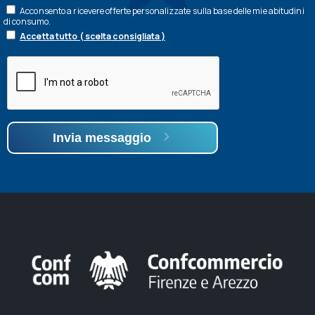
Acconsento a ricevere offerte personalizzate sulla base delle mie abitudini
di consumo.
Accetta tutto ( scelta consigliata )
Invia messaggio