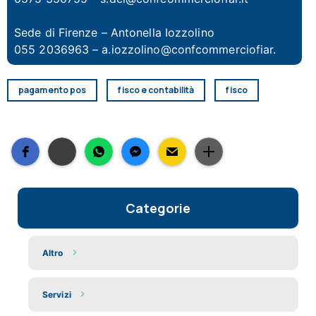
Sede di Firenze – Antonella Iozzolino
055 2036963 – a.iozzolino@confcommerciofiar.
pagamento pos
fisco e contabilità
fisco
Categorie
Altro
Servizi