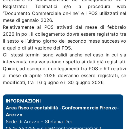
Registratori Telematici e/o la procedura web
“Documento Commerciale on-line” e i POS utilizzati nel
mese di gennaio 2026.
Relativamente ai POS attivati dal mese di febbraio
2026 in poi, il collegamento dovrà essere registrato tra
il sesto e l’ultimo giorno del secondo mese successivo
a quello di attivazione dei POS.
Gli stessi termini sono validi anche nel caso in cui sia
intervenuta una variazione rispetto ai dati già registrati.
Quindi, ad esempio, i collegamenti tra POS e RT relativi
al mese di aprile 2026 dovranno essere registrati, se
modificati, tra il 6 giugno e il 30 giugno 2026.
INFORMAZIONI
Area fisco e contabilità -Confcommercio Firenze-
Arezzo
Sede di Arezzo – Stefania Dei
0575 350755 – s.dei@confcommerciofiar.it