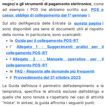
negozi e gli strumenti di pagamento elettronico
, come
ad esempio i POS (ne abbiamo scritto qui:
POS e
cassa: obbligo di collegamento dal 1° gennaio
).
Sul sito dell’Agenzia delle Entrate (a
questa pagina
)
sono disponibili una serie di documenti utili al rispetto
della norma. In particolare, sono scaricabili:
la
Guida per il collegamento POS-RT
l'
Allegato 1 - Suggerimenti pratici per il
collegamento POS-RT
l'
Allegato 2 - Manuale operativo per il
collegamento POS-RT
le
FAQ - Risposte alle domande più frequenti
il
Provvedimento del 31 ottobre 2025
La Guida definisce il perimetro dell’adempimento e la
tempistica, specifica le attività escluse dall’obbligo e
quelle che sono tenute a rispettarlo nei casi di attività
“miste”. In sintesi, la guida affronta i seguenti punti: