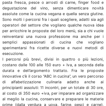
pasta fresca, pesce o arrosti di carne, finger food e
degustazione del vino, senza dimenticare novità
assolute come la cucina vegana e quella senza glutine.
Sono molti i percorsi fra i quali scegliere, adatti sia agli
operatori del settore che vogliano qualche nuova idea
per arricchire le proposte del loro menù, sia a chi vuole
reinventarsi una nuova professione ma anche per i
semplici appassionati di cucina che vogliano
sperimentarsi fra ricette diverse e nuovi metodi di
esecuzione.
I percorsi più brevi, divisi in quattro o più lezioni,
costano dalle 100 alle 150 euro + Iva, a seconda della
durata e dell’argomento trattato. Fra le proposte
innovative c’è il corso “ABC in cucina”, un vero percorso
di alfabetizzazione culinaria adatto anche ai
principianti assoluti: 11 incontri, per un totale di 30 ore,
al costo di 350 euro +iva, per imparare ad organizzare
al meglio la cucina, conservare e preparare le materie
prime (dalla verdura a uova, farine, pesci e carne),