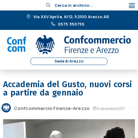
Cerca in archivio...
Via XXV Aprile, 6/12, 52100 Arezzo AR
0575 350755
Sede di Arezzo
Accademia del Gusto, nuovi corsi
a partire da gennaio
Confcommercio Firenze-Arezzo
14 dicembre 2017