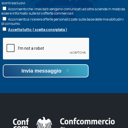
sconti esclusivi.
Acconsento che i miei dati vengano comunicati ad altre aziende in modo da
essere informato sulle loro offerte commerciali.
Acconsento a ricevere offerte personalizzate sulla base delle mie abitudini
di consumo.
Accetta tutto ( scelta consigliata )
Invia messaggio