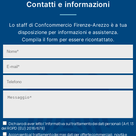
Contatti e
informazioni
Lo staff di Confcommercio Firenze-Arezzo
è a tua
disposizione per informazioni e assistenza.
Compila il form per essere ricontattato.
Dichiaro di aver letto l’
Informativa
sul trattamento dei dati personali (Art. 13
del RGPD (EU) 2016/679)
Acconsento al trattamento dei miei dati per offerte commerciali, novità e