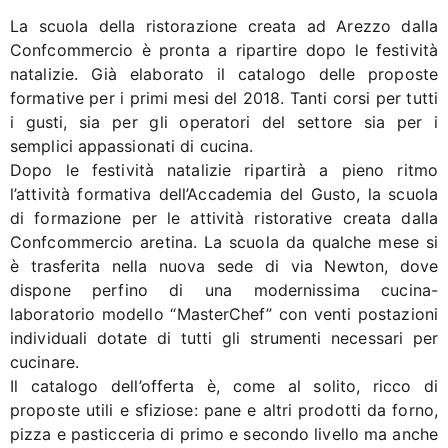
La scuola della ristorazione creata ad Arezzo dalla
Confcommercio è pronta a ripartire dopo le festività
natalizie. Già elaborato il catalogo delle proposte
formative per i primi mesi del 2018. Tanti corsi per tutti
i gusti, sia per gli operatori del settore sia per i
semplici appassionati di cucina.
Dopo le festività natalizie ripartirà a pieno ritmo
l’attività formativa dell’Accademia del Gusto, la scuola
di formazione per le attività ristorative creata dalla
Confcommercio aretina. La scuola da qualche mese si
è trasferita nella nuova sede di via Newton, dove
dispone perfino di una modernissima cucina-
laboratorio modello “MasterChef” con venti postazioni
individuali dotate di tutti gli strumenti necessari per
cucinare.
Il catalogo dell’offerta è, come al solito, ricco di
proposte utili e sfiziose: pane e altri prodotti da forno,
pizza e pasticceria di primo e secondo livello ma anche