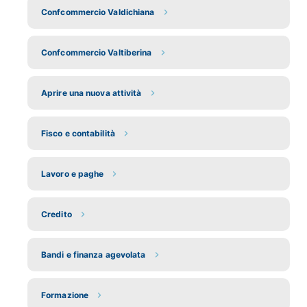
Confcommercio Valdichiana
Confcommercio Valtiberina
Aprire una nuova attività
Fisco e contabilità
Lavoro e paghe
Credito
Bandi e finanza agevolata
Formazione