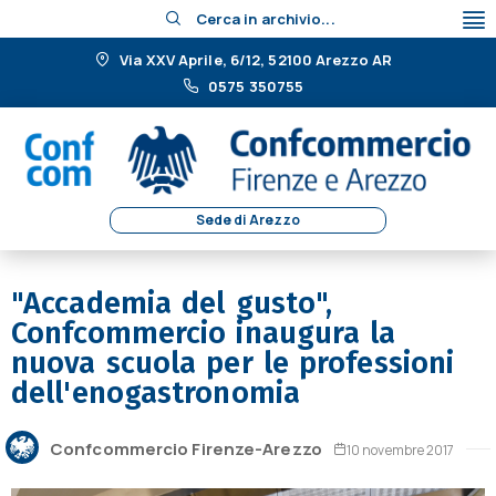
Cerca in archivio...
Via XXV Aprile, 6/12, 52100 Arezzo AR
0575 350755
Sede di Arezzo
"Accademia del gusto",
Confcommercio inaugura la
nuova scuola per le professioni
dell'enogastronomia
Confcommercio Firenze-Arezzo
10 novembre 2017