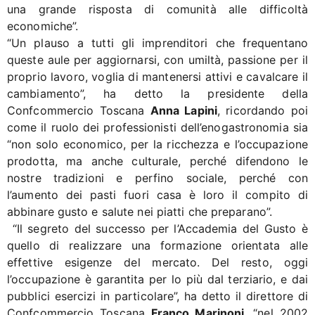
una grande risposta di comunità alle difficoltà
economiche”.
“Un plauso a tutti gli imprenditori che frequentano
queste aule per aggiornarsi, con umiltà, passione per il
proprio lavoro, voglia di mantenersi attivi e cavalcare il
cambiamento”, ha detto la presidente della
Confcommercio Toscana
Anna Lapini
, ricordando poi
come il ruolo dei professionisti dell’enogastronomia sia
“non solo economico, per la ricchezza e l’occupazione
prodotta, ma anche culturale, perché difendono le
nostre tradizioni e perfino sociale, perché con
l’aumento dei pasti fuori casa è loro il compito di
abbinare gusto e salute nei piatti che preparano”.
“Il segreto del successo per l’Accademia del Gusto è
quello di realizzare una formazione orientata alle
effettive esigenze del mercato. Del resto, oggi
l’occupazione è garantita per lo più dal terziario, e dai
pubblici esercizi in particolare”, ha detto il direttore di
Confcommercio Toscana
Franco Marinoni
, “nel 2002