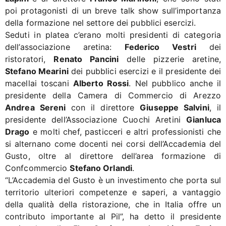
poi protagonisti di un breve talk show sull’importanza
della formazione nel settore dei pubblici esercizi.
Seduti in platea c’erano molti presidenti di categoria
dell’associazione aretina:
Federico Vestri
dei
ristoratori,
Renato Pancini
delle pizzerie aretine,
Stefano Mearini
dei pubblici esercizi e il presidente dei
macellai toscani
Alberto Rossi
. Nel pubblico anche il
presidente della Camera di Commercio di Arezzo
Andrea Sereni
con il direttore
Giuseppe Salvini
, il
presidente dell’Associazione Cuochi Aretini
Gianluca
Drago
e molti chef, pasticceri e altri professionisti che
si alternano come docenti nei corsi dell’Accademia del
Gusto, oltre al direttore dell’area formazione di
Confcommercio
Stefano Orlandi
.
“L’Accademia del Gusto è un investimento che porta sul
territorio ulteriori competenze e saperi, a vantaggio
della qualità della ristorazione, che in Italia offre un
contributo importante al Pil”, ha detto il presidente