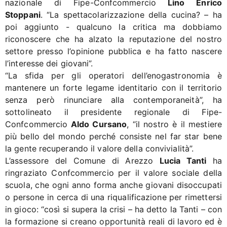
nazionale di Fipe-Confcommercio
Lino Enrico
Stoppani
. “La spettacolarizzazione della cucina? – ha
poi aggiunto - qualcuno la critica ma dobbiamo
riconoscere che ha alzato la reputazione del nostro
settore presso l’opinione pubblica e ha fatto nascere
l’interesse dei giovani”.
“La sfida per gli operatori dell’enogastronomia è
mantenere un forte legame identitario con il territorio
senza però rinunciare alla contemporaneità”, ha
sottolineato il presidente regionale di Fipe-
Confcommercio
Aldo Cursano
, “il nostro è il mestiere
più bello del mondo perché consiste nel far star bene
la gente recuperando il valore della convivialità”.
L’assessore del Comune di Arezzo
Lucia Tanti
ha
ringraziato Confcommercio per il valore sociale della
scuola, che ogni anno forma anche giovani disoccupati
o persone in cerca di una riqualificazione per rimettersi
in gioco: “così si supera la crisi – ha detto la Tanti – con
la formazione si creano opportunità reali di lavoro ed è