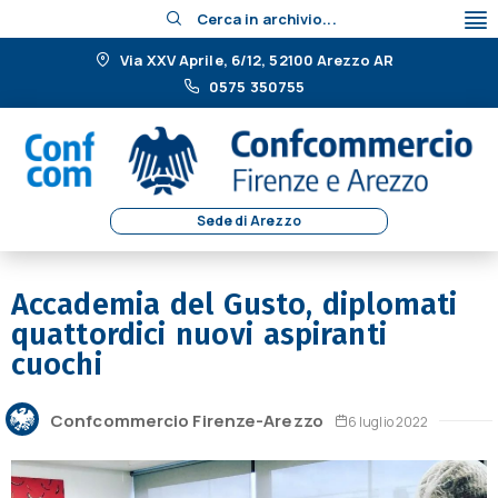
Cerca in archivio...
Via XXV Aprile, 6/12, 52100 Arezzo AR
0575 350755
Sede di Arezzo
Accademia del Gusto, diplomati
quattordici nuovi aspiranti
cuochi
Confcommercio Firenze-Arezzo
6 luglio 2022