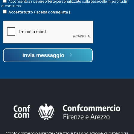
Acconsento a ricevere offerte personalizzate sulla base delle mie abitudini
di consumo.
Accetta tutto ( scelta consigliata )
Invia messaggio
Confcommercio Firenze-Arezzo è l’associazione di categoria