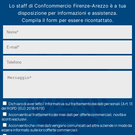
Lo staff di Confcommercio Firenze-Arezzo
è a tua
disposizione per informazioni e assistenza.
Compila il form per essere ricontattato.
Dichiaro di aver letto l’
Informativa
sul trattamento dei dati personali (Art. 13
del RGPD (EU) 2016/679)
Acconsento al trattamento dei miei dati per offerte commerciali, novità e
sconti esclusivi.
Acconsento che i miei dati vengano comunicati ad altre aziende in modo da
essere informato sulle loro offerte commerciali.