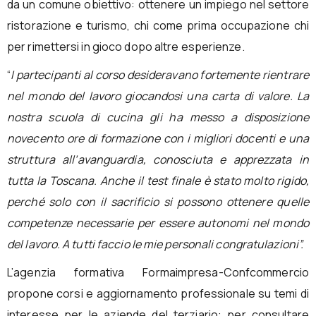
da un comune obiettivo: ottenere un impiego nel settore
ristorazione e turismo, chi come prima occupazione chi
per rimettersi in gioco dopo altre esperienze.
“
I partecipanti al corso desideravano fortemente rientrare
nel mondo del lavoro giocandosi una carta di valore. La
nostra scuola di cucina gli ha messo a disposizione
novecento ore di formazione con i migliori docenti e una
struttura all’avanguardia, conosciuta e apprezzata in
tutta la Toscana. Anche il test finale è stato molto rigido,
perché solo con il sacrificio si possono ottenere quelle
competenze necessarie per essere autonomi nel mondo
del lavoro. A tutti faccio le mie personali congratulazioni”.
L’agenzia formativa Formaimpresa-Confcommercio
propone corsi e aggiornamento professionale su temi di
interesse per le aziende del terziario: per consultare