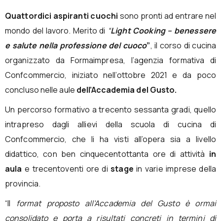
Quattordici aspiranti cuochi
sono pronti ad entrare nel
mondo del lavoro. Merito di
“
Light Cooking – benessere
e salute nella professione del cuoco
”
, il corso di cucina
organizzato da Formaimpresa, l’agenzia formativa di
Confcommercio, iniziato nell’ottobre 2021 e da poco
concluso nelle aule
dell’Accademia del Gusto.
Un percorso formativo a trecento sessanta gradi, quello
intrapreso dagli allievi della scuola di cucina di
Confcommercio, che li ha visti all’opera sia a livello
didattico, con ben cinquecentottanta ore di attività
in
aula
e trecentoventi ore di
stage
in varie imprese della
provincia.
“Il
format proposto all’Accademia del Gusto è ormai
consolidato e porta a risultati concreti in termini di