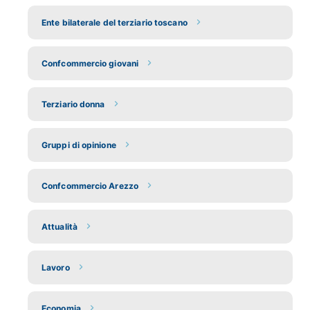
Ente bilaterale del terziario toscano
Confcommercio giovani
Terziario donna
Gruppi di opinione
Confcommercio Arezzo
Attualità
Lavoro
Economia