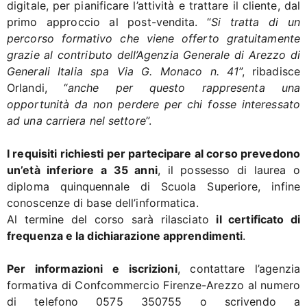
digitale, per pianificare l’attività e trattare il cliente, dal
primo approccio al post-vendita. “
Si tratta di un
percorso formativo che viene offerto gratuitamente
grazie al contributo dell’Agenzia Generale di Arezzo di
Generali Italia spa Via G. Monaco n. 41
”, ribadisce
Orlandi, “
anche per questo rappresenta una
opportunità da non perdere per chi fosse interessato
ad una carriera nel settore
”.
I requisiti richiesti per partecipare al corso prevedono
un’età inferiore a 35 anni
, il possesso di laurea o
diploma quinquennale di Scuola Superiore, infine
conoscenze di base dell’informatica.
Al termine del corso sarà rilasciato
il certificato di
frequenza e la dichiarazione apprendimenti
.
Per informazioni e iscrizioni
, contattare l’agenzia
formativa di Confcommercio Firenze-Arezzo al numero
di telefono 0575 350755 o scrivendo a