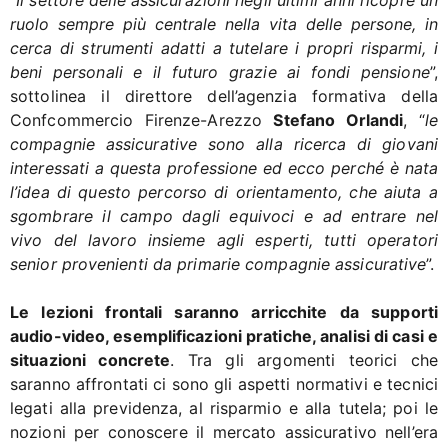
ruolo sempre più centrale nella vita delle persone, in
cerca di strumenti adatti a tutelare i propri risparmi, i
beni personali e il futuro grazie ai fondi pensione
”,
sottolinea il direttore dell’agenzia formativa della
Confcommercio Firenze-Arezzo
Stefano Orlandi
, “
le
compagnie assicurative sono alla ricerca di giovani
interessati a questa professione ed ecco perché è nata
l’idea di questo percorso di orientamento, che aiuta a
sgombrare il campo dagli equivoci e ad entrare nel
vivo del lavoro insieme agli esperti, tutti operatori
senior provenienti da primarie compagnie assicurative
”.
Le lezioni frontali saranno arricchite da supporti
audio-video, esemplificazioni pratiche, analisi di casi e
situazioni concrete
. Tra gli argomenti teorici che
saranno affrontati ci sono gli aspetti normativi e tecnici
legati alla previdenza, al risparmio e alla tutela; poi le
nozioni per conoscere il mercato assicurativo nell’era