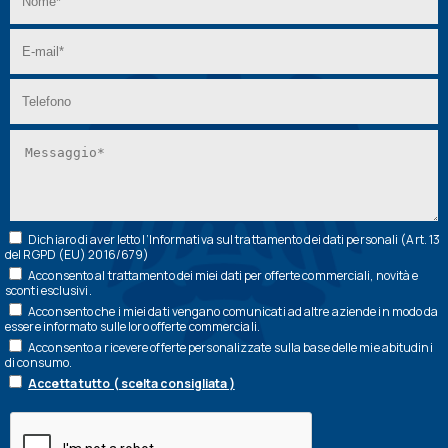
Dichiaro di aver letto l’
Informativa
sul trattamento dei dati personali (Art. 13
del RGPD (EU) 2016/679)
Acconsento al trattamento dei miei dati per offerte commerciali, novità e
sconti esclusivi.
Acconsento che i miei dati vengano comunicati ad altre aziende in modo da
essere informato sulle loro offerte commerciali.
Acconsento a ricevere offerte personalizzate sulla base delle mie abitudini
di consumo.
Accetta tutto ( scelta consigliata )