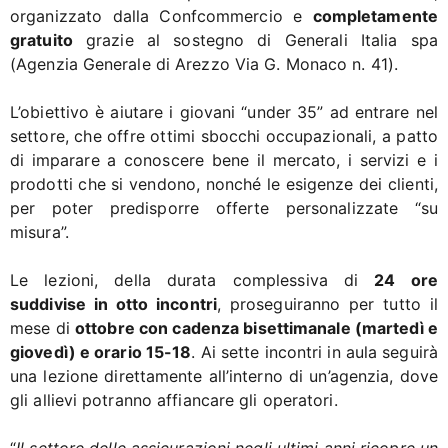
organizzato dalla Confcommercio e
completamente
gratuito
grazie al sostegno di Generali Italia spa
(Agenzia Generale di Arezzo Via G. Monaco n. 41).
L’obiettivo è aiutare i giovani “under 35” ad entrare nel
settore, che offre ottimi sbocchi occupazionali, a patto
di imparare a conoscere bene il mercato, i servizi e i
prodotti che si vendono, nonché le esigenze dei clienti,
per poter predisporre offerte personalizzate “su
misura”.
Le lezioni, della durata complessiva di
24 ore
suddivise in otto incontri
, proseguiranno per tutto il
mese di
ottobre con cadenza bisettimanale (martedì e
giovedì) e orario 15-18
. Ai sette incontri in aula seguirà
una lezione direttamente all’interno di un’agenzia, dove
gli allievi potranno affiancare gli operatori.
“
Il settore delle assicurazioni negli ultimi anni ricopre un