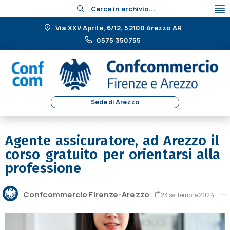
Cerca in archivio...
Via XXV Aprile, 6/12, 52100 Arezzo AR
0575 350755
Sede di Arezzo
Agente assicuratore, ad Arezzo il
corso gratuito per orientarsi alla
professione
Confcommercio Firenze-Arezzo
23 settembre 2024